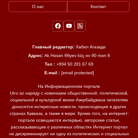
О нас
Контакт
Главный редактор:
Хабил Агазаде
Адрес:
Ak.Həsən Əliyev küç ev 90 mən 8
Тел :
+994 50 281 67 69
E-mail :
[email protected]
На Информационном портале
Utro.az наряду с новинками общественной, политической,
социальной и культурной жизни Азербайджана читателям
доносятся интересные новости, происходящие в других
странах Кавказа, а также в мире. Кроме того, на интернет-
портале освещаются интервью, авторские статьи,
рассказывающие о различных областях Интернет портал
не дискриминирует ни одну из политических и социальных