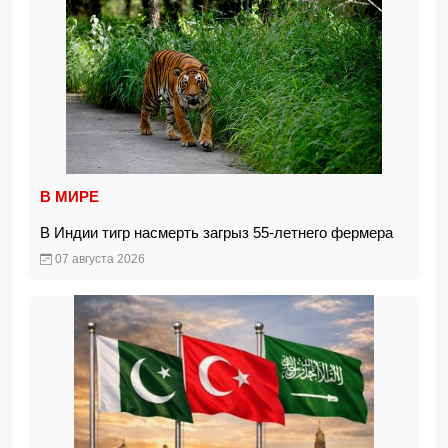
В МИРЕ
В Индии тигр насмерть загрыз 55-летнего фермера
07 августа 2026