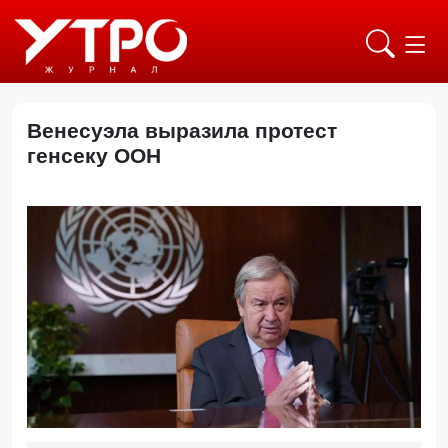
Венесуэла выразила протест
генсеку ООН