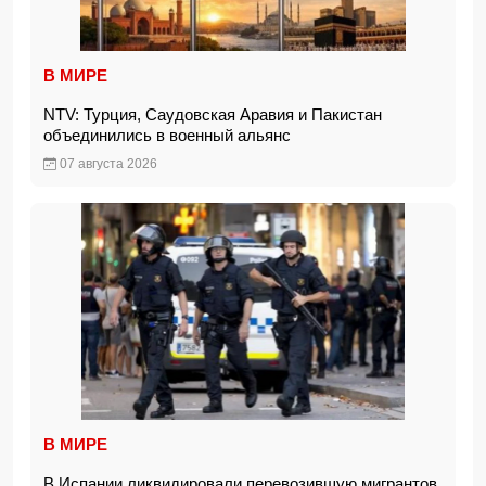
В МИРЕ
NTV: Турция, Саудовская Аравия и Пакистан
объединились в военный альянс
07 августа 2026
В МИРЕ
В Испании ликвидировали перевозившую мигрантов