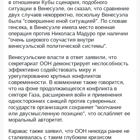
в отношении Кубы сценария, подобного
ситуации в Венесуэле, он сказал, что сравнение
двух случаев некорректно, поскольку Венесуэла
была "совершенно иной ситуацией". По словам
генсека, в Венесуэле имела место военная
операция против Николаса Мадуро при наличии
"очень широкого соучастия внутри
венесуэльской политической системы".
Венесуэльские власти в ответ заявили, что
секретариат ООН демонстрирует неспособность
эффективно содействовать миру и
урегулированию крупных конфликтов
современности. В коммюнике также говорится,
что на фоне продолжающегося конфликта в
секторе Газа, расширения войн и применения
односторонних санкций против суверенных
государств организация сохраняет "молчание
или двусмысленную позицию", что ослабляет ее
моральный авторитет.
Каракас также заявил, что ООН никогда ранее не
сталкивалась с таким глубоким кризисом