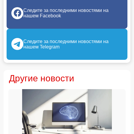
Следите за последними новостями на
нашем Facebook
Следите за последними новостями на
нашем Telegram
Другие новости