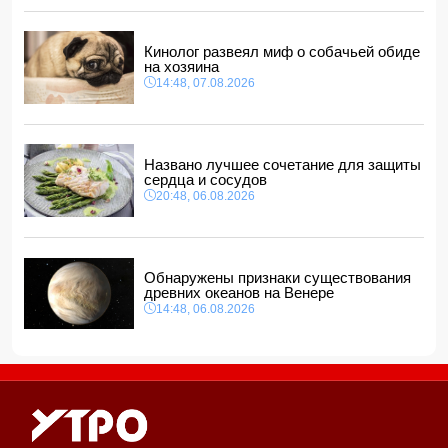
В Азербайджане ищут сотрудников с зарплатой до 10
000 манатов
12:40, 07.08.2026
Кинолог развеял миф о собачьей обиде
на хозяина
14:48, 07.08.2026
Названо лучшее сочетание для защиты
сердца и сосудов
20:48, 06.08.2026
Обнаружены признаки существования
древних океанов на Венере
14:48, 06.08.2026