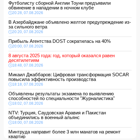
Футболисту сборной Англии Тоуни предъявили
обвинение в нападении в ночном клубе
20:28, 07.08.2026
В Азербайджане объявлено желтое предупреждение из-
за сильного ветра
20:20, 07.08.2026
Прибыль Агентства DOST сократилась на 40%
20:00, 07.08.2026
8 августа 2025 года: год, который оказался равен
десятилетиям
18:48, 07.08.2026
Микаил Джаббаров: Цифровая трансформация SOCAR
повысила эффективность производства
18:18, 07.08.2026
Объявлены результаты экзамена по выявлению
способностей по специальности "Журналистика"
18:02, 07.08.2026
NTV: Турция, Саудовская Аравия и Пакистан
объединились в военный альянс
18:00, 07.08.2026
Минтруда направит более 3 млн манатов на ремонт
квартир