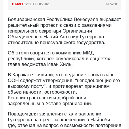
В МИРЕ
12:00 / 12.05.2026
5798
Боливарианская Республика Венесуэла выражает
решительный протест в связи с заявлениями
генерального секретаря Организации
Объединенных Наций Антониу Гутерреша
относительно венесуэльского государства.
Oб этом говорится в коммюнике МИД
республики, которое опубликовал в соцсетях
глава ведомства Иван Хиль.
В Каракасе заявили, что недавние слова главы
ООН содержат утверждения, "неподобающие его
высокому посту", и противоречат принципам
объективности, осторожности,
беспристрастности и доброй воли,
закрепленным в Уставе организации.
Поводом для заявления стали заявления
Гутерреша на пресс-конференции в Найроби,
где, отвечая на вопрос о возможности повторения