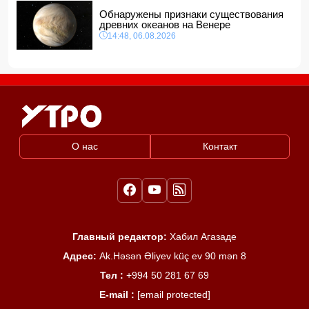
Обнаружены признаки существования
древних океанов на Венере
14:48, 06.08.2026
О нас
Контакт
Главный редактор:
Хабил Агазаде
Адрес:
Ak.Həsən Əliyev küç ev 90 mən 8
Тел :
+994 50 281 67 69
E-mail :
[email protected]