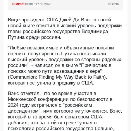
В МИРЕ
10:00 / 17.06.2026
4996
Вице-президент США Джей Ди Вэнс в своей
новой книге отметил высокий уровень поддержки
главы российского государства Владимира
Путина среди россиян.
"Любые независимые и объективные попытки
оценить популярность Путина показывали
высокий уровень поддержки со стороны рядовых
россиян", - написал он в книге "Причастие: в
поисках моего пути возвращения к вере"
(Communion: Finding My Way Back to Faith),
которая поступила в продажу в США.
Вэнс отметил, что во время участия в
Мюнхенской конференции по безопасности в
2024 году встретился с "российским
диссидентом", имя которого не уточняется. Вэнс,
который в то время был сенатором США,
добавил, что на этой встрече "узнал о
психологии российского государства больше,