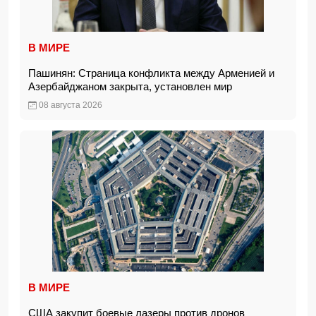
В МИРЕ
Пашинян: Страница конфликта между Арменией и
Азербайджаном закрыта, установлен мир
08 августа 2026
В МИРЕ
США закупит боевые лазеры против дронов