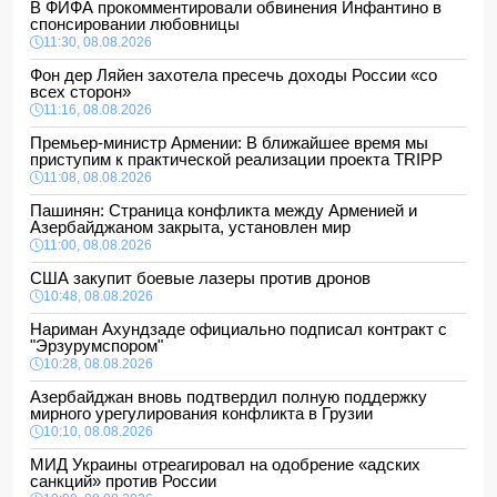
В ФИФА прокомментировали обвинения Инфантино в
спонсировании любовницы
11:30, 08.08.2026
Фон дер Ляйен захотела пресечь доходы России «со
всех сторон»
11:16, 08.08.2026
Премьер-министр Армении: В ближайшее время мы
приступим к практической реализации проекта TRIPP
11:08, 08.08.2026
Пашинян: Страница конфликта между Арменией и
Азербайджаном закрыта, установлен мир
11:00, 08.08.2026
США закупит боевые лазеры против дронов
10:48, 08.08.2026
Нариман Ахундзаде официально подписал контракт с
"Эрзурумспором"
10:28, 08.08.2026
Азербайджан вновь подтвердил полную поддержку
мирного урегулирования конфликта в Грузии
10:10, 08.08.2026
МИД Украины отреагировал на одобрение «адских
санкций» против России