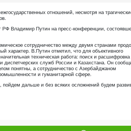
ежгосударственных отношений, несмотря на трагически
ов.
т РФ Владимир Путин на пресс-конференции, состоявш
ономическое сотрудничество между двумя странами прод
й характер. В.Путин отметил, что для объективного
начительная техническая работа: поиск и расшифровка
и диспетчерских служб России и Казахстана. Он сообщ
целом понятны, а сотрудничество с Азербайджаном
 промышленности и гуманитарной сфере.
и, пойдем дальше и без всяких осложнений будем разви