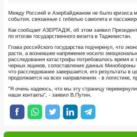
Между Россией и Азербайджаном не было кризиса м
события, связанные с гибелью самолета и пассажир
Как сообщает АЗЕРТАДЖ, об этом заявил Президен
по итогам государственного визита в Таджикистан.
Глава российского государства подчеркнул, что эк
расти, а возникшее напряжение носило эмоциональны
расследования катастрофы потребовалось время и з
черных ящиков, сопоставление данных Минобороны 
что расследование завершается, его результаты в 
продолжается на всех направлениях - в логистике,
"Я очень надеюсь, что мы эту страницу перевернул
наши контакты", - заявил В.Путин.