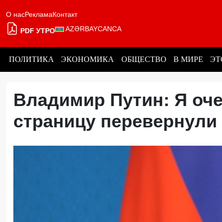
О нас
Реклама
Контакт
AZƏRBAYCANCA
PDF УТРО
ПОЛИТИКА
ЭКОНОМИКА
ОБЩЕСТВО
В МИРЕ
ЭТ
Владимир Путин: Я оче
страницу перевернул