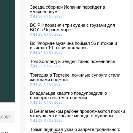
Звезда сборной Испании перейдет в
«Барселону»
11:30, 07.08.2026
ВС РФ поразили три судна с грузами для
ВСУ в Черном море
11:28, 07.08.2026
Во Флориде мужчина поймал 96 питонов и
выиграл 10 тысяч долларов
11:24, 07.08.2026
Том Холланд и Зендея тайно поженились
11:22, 07.08.2026
Трагедия в Тертере: пожилые супруги стали
жертвами поджога
11:20, 07.08.2026
Владельцев квартир предупредили о
проверке систем отопления
11:16, 07.08.2026
В Бейлаганском районе продолжаются поиски
утонувшего в канале молодого мужчины
16369
11:08, 07.08.2026
Трамп подписал указ о запрете "родильного
тоит