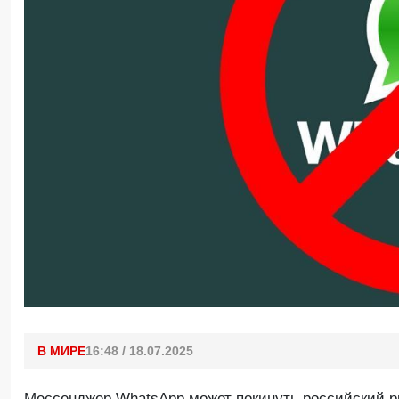
В МИРЕ
16:48 / 18.07.2025
Мессенджер WhatsApp может покинуть российский р