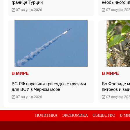
границе Турции
необычного 
07 августа 2026
07 августа 20
В МИРЕ
В МИРЕ
ВС РФ поразили три судна с грузами
Во Флориде м
для ВСУ в Черном море
питонов и вы
07 августа 2026
07 августа 20
ПОЛИТИКА
ЭКОНОМИКА
ОБЩЕСТВО
В МИ