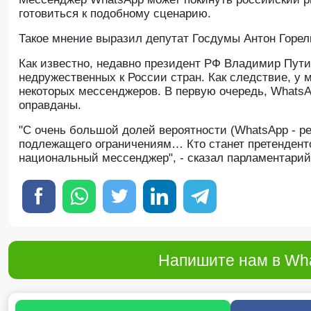
готовиться к подобному сценарию.
Такое мнение выразил депутат Госдумы Антон Горел
Как известно, недавно президент РФ Владимир Пути
недружественных к России стран. Как следствие, у 
некоторых мессенджеров. В первую очередь, WhatsA
оправданы.
"С очень большой долей вероятности (WhatsApp - ре
подлежащего ограничениям… Кто станет претенденто
национальный мессенджер", - сказал парламентарий
Напишите нам в Wha