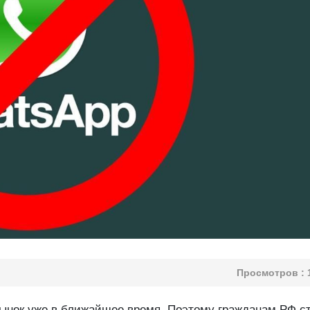
Просмотров :
ынок уже в ближайшее время. Поэтому гражданам РФ с