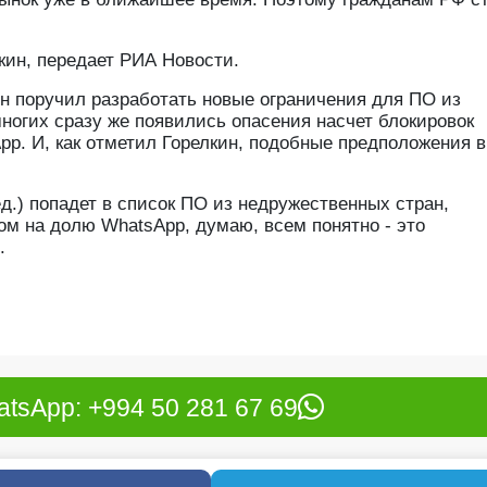
кин, передает РИА Новости.
н поручил разработать новые ограничения для ПО из
многих сразу же появились опасения насчет блокировок
pp. И, как отметил Горелкин, подобные предположения 
д.) попадет в список ПО из недружественных стран,
м на долю WhatsApp, думаю, всем понятно - это
.
tsApp: +994 50 281 67 69