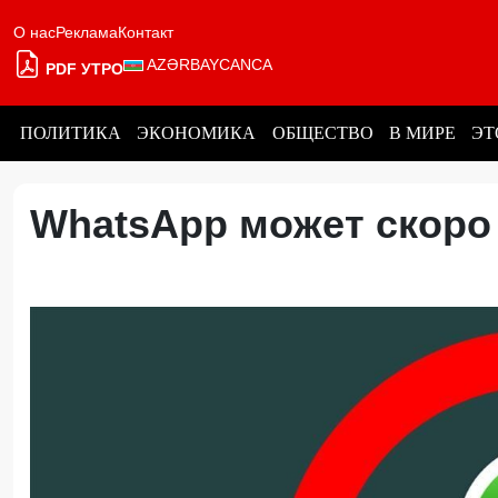
О нас
Реклама
Контакт
AZƏRBAYCANCA
PDF УТРО
ПОЛИТИКА
ЭКОНОМИКА
ОБЩЕСТВО
В МИРЕ
ЭТ
WhatsApp может скоро