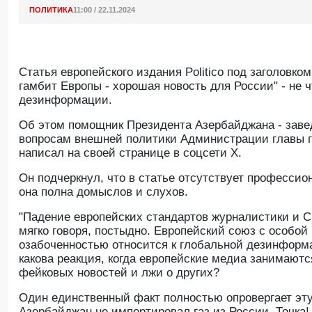
ПОЛИТИКА
11:00 / 22.11.2024
Статья европейского издания Politico под заголовк
гамбит Европы - хорошая новость для России" - не ч
дезинформации.
Oб этом помощник Президента Азербайджана - зав
вопросам внешней политики Администрации главы г
написал на своей странице в соцсети Х.
Он подчеркнул, что в статье отсутствует профессио
она полна домыслов и слухов.
"Падение европейских стандартов журналистики и СМ
мягко говоря, постыдно. Европейский союз с особой
озабоченностью относится к глобальной дезинформ
какова реакция, когда европейские медиа занимают
фейковых новостей и лжи о других?
Один единственный факт полностью опровергает эту 
Азербайджан не импортировал газ из России. Точка!