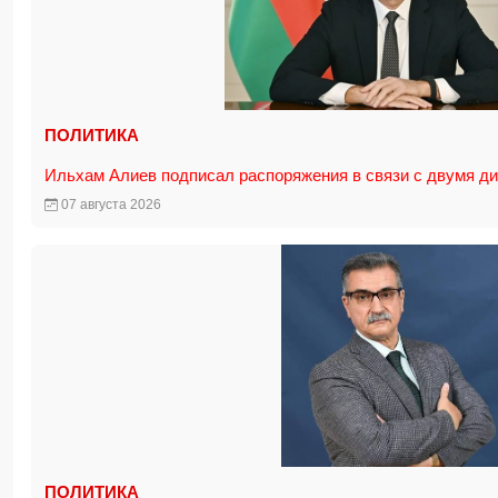
ПОЛИТИКА
Ильхам Алиев подписал распоряжения в связи с двумя д
07 августа 2026
ПОЛИТИКА