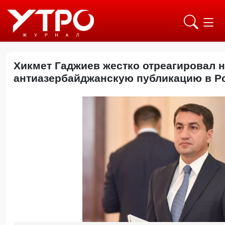
Хикмет Гаджиев жестко отреагировал 
антиазербайджанскую публикацию в Po