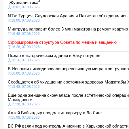
"Журналистика"
18:02, 07.08.2026
NTV: Турция, Саудовская Аравия и Пакистан объединились
18:00, 07.08.2026
Минтруда направит более 3 млн манатов на ремонт кварти
16:48, 07.08.2026
Сформирована структура Совета по медиа и вещанию
16:28, 07.08.2026
Пожар в историческом здании в Баку потушен
16:16, 07.08.2026
В Испании ликвидировали перевозившую мигрантов группи
16:00, 07.08.2026
Сообщается об ухудшении состояния здоровья Моджтабы
15:48, 07.08.2026
Еще одна женщина скончалась после эстетической операци
Мамедовым
15:28, 07.08.2026
Алтай Байындыр продолжит карьеру в Ла Лиге
15:08, 07.08.2026
ВС РФ взяли под контроль Анискино в Харьковской област