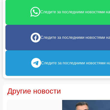
Следите за последними новостями н
Следите за последними новостями н
Следите за последними новостями н
Другие новости