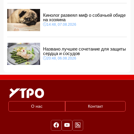
Фон дер Ляйен захотела пресечь доходы России «со
всех сторон»
11:34, 08.08.2026
Кинолог развеял миф о собачьей обиде
на хозяина
14:48, 07.08.2026
Названо лучшее сочетание для защиты
сердца и сосудов
20:48, 06.08.2026
О нас
Контакт