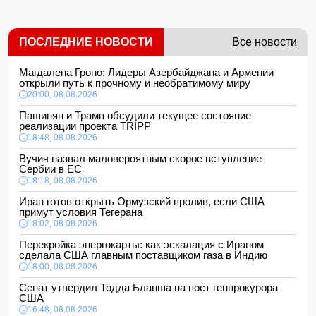
ПОСЛЕДНИЕ НОВОСТИ
Все новости
Магдалена Гроно: Лидеры Азербайджана и Армении
открыли путь к прочному и необратимому миру
20:00, 08.08.2026
Пашинян и Трамп обсудили текущее состояние
реализации проекта TRIPP
18:48, 08.08.2026
Вучич назвал маловероятным скорое вступление
Сербии в ЕС
18:18, 08.08.2026
Иран готов открыть Ормузский пролив, если США
примут условия Тегерана
18:02, 08.08.2026
Перекройка энергокарты: как эскалация с Ираном
сделала США главным поставщиком газа в Индию
18:00, 08.08.2026
Сенат утвердил Тодда Бланша на пост генпрокурора
США
16:48, 08.08.2026