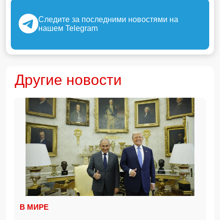
Следите за последними новостями на
нашем Telegram
Другие новости
В МИРЕ