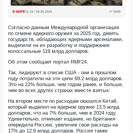
В МИРЕ
15:34 / 09.06.2026
5699
Согласно данным Международной организации
по отмене ядерного оружия за 2025 год, девять
государств, обладающих ядерными арсеналами,
выделили на их разработку и поддержание
колоссальные 119 млрд долларов.
Oб этом сообщает портал RMF24.
Так, лидируют в списке США - они в прошлом
году потратили на эти цели 69.2 млрд долларов.
Это на 22% больше, чем годом ранее, и больше,
чем во всех других странах вместе взятых.
На втором месте по расходам оказался Китай,
который выделил на ядерное оружие 13.5 млрд
долларов, что на 7% больше, чем в 2024 году.
Удивительно, отмечает издание, но Британия
опередила Россию, увеличив свои расходы на
17% до 12.6 млрд долларов. Россия также