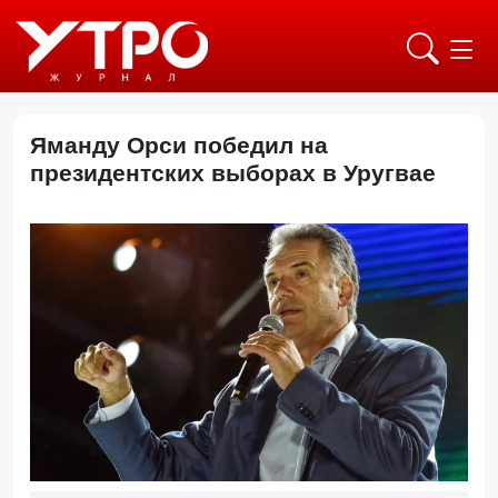
Яманду Орси победил на
президентских выборах в Уругвае