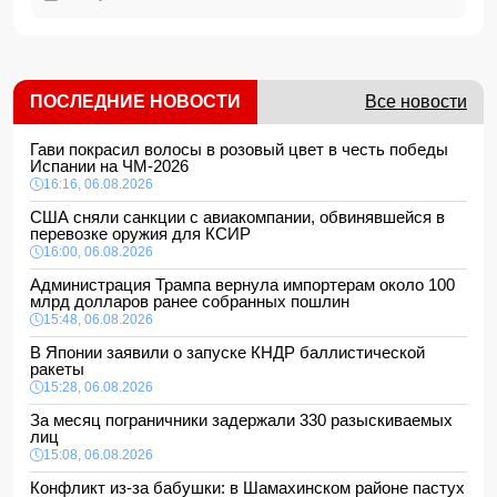
ПОСЛЕДНИЕ НОВОСТИ
Все новости
Гави покрасил волосы в розовый цвет в честь победы
Испании на ЧМ-2026
16:16, 06.08.2026
США сняли санкции с авиакомпании, обвинявшейся в
перевозке оружия для КСИР
16:00, 06.08.2026
Администрация Трампа вернула импортерам около 100
млрд долларов ранее собранных пошлин
15:48, 06.08.2026
В Японии заявили о запуске КНДР баллистической
ракеты
15:28, 06.08.2026
За месяц пограничники задержали 330 разыскиваемых
лиц
15:08, 06.08.2026
Конфликт из-за бабушки: в Шамахинском районе пастух