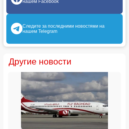
нашем Facebook
Следите за последними новостями на
нашем Telegram
Другие новости