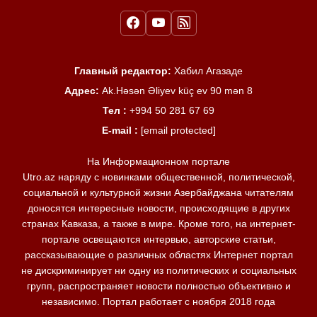
Главный редактор:
Хабил Агазаде
Адрес:
Ak.Həsən Əliyev küç ev 90 mən 8
Тел :
+994 50 281 67 69
E-mail :
[email protected]
На Информационном портале
Utro.az наряду с новинками общественной, политической,
социальной и культурной жизни Азербайджана читателям
доносятся интересные новости, происходящие в других
странах Кавказа, а также в мире. Кроме того, на интернет-
портале освещаются интервью, авторские статьи,
рассказывающие о различных областях Интернет портал
не дискриминирует ни одну из политических и социальных
групп, распространяет новости полностью объективно и
независимо. Портал работает с ноября 2018 года