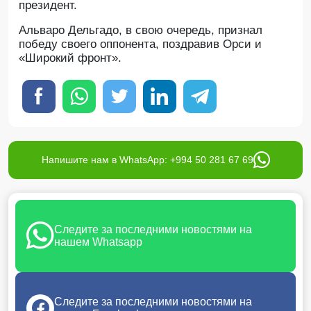
президент.
Альваро Дельгадо, в свою очередь, признал
победу своего оппонента, поздравив Орси и
«Широкий фронт».
Напишите нам в WhatsApp: +994 50 281 67 69
Следите за последними новостями на
нашем Whatsapp
Следите за последними новостями на