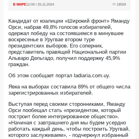
В МИРЕ
12:00 / 25.11.2024
18559
Кандидат от коалиции «Широкий фронт» Яманду
Орси, набрав 49,8% голосов избирателей,
одержал победу на состоявшемся в минувшее
воскресенье в Уругвае втором туре
президентских выборов. Его соперник,
представитель правящей Национальной партии
Альваро Дельгадо, получил поддержку 45,9%
граждан.
Об этом сообщает портал ladiaria.com.uy.
Явка на выборах составила 89% от общего числа
зарегистрированных избирателей.
Выступая перед своими сторонниками, Яманду
Орси пообещал стать «президентом, который
построит более интегрированное общество».
«Начиная с завтрашнего дня мы будем усердно
работать каждый день, чтобы построить Уругвай,
которого заслуживаем», - подчеркнул избранный