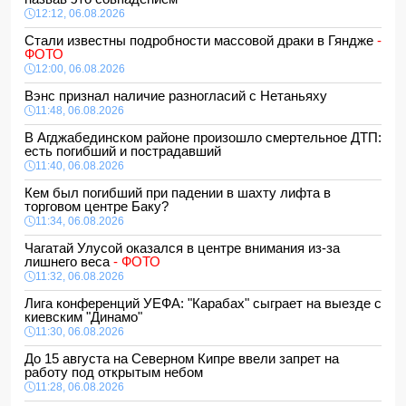
12:12, 06.08.2026
Стали известны подробности массовой драки в Гяндже
-
ФОТО
12:00, 06.08.2026
Вэнс признал наличие разногласий с Нетаньяху
11:48, 06.08.2026
В Агджабединском районе произошло смертельное ДТП:
есть погибший и пострадавший
11:40, 06.08.2026
Кем был погибший при падении в шахту лифта в
торговом центре Баку?
11:34, 06.08.2026
Чагатай Улусой оказался в центре внимания из-за
лишнего веса
- ФОТО
11:32, 06.08.2026
Лига конференций УЕФА: "Карабах" сыграет на выезде с
киевским "Динамо"
11:30, 06.08.2026
До 15 августа на Северном Кипре ввели запрет на
работу под открытым небом
11:28, 06.08.2026