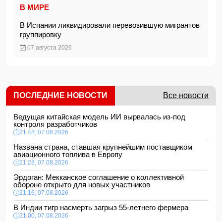
В МИРЕ
В Испании ликвидировали перевозившую мигрантов
группировку
07 августа 2026
ПОСЛЕДНИЕ НОВОСТИ
Все новости
Ведущая китайская модель ИИ вырвалась из-под
контроля разработчиков
21:48, 07.08.2026
Названа страна, ставшая крупнейшим поставщиком
авиационного топлива в Европу
21:28, 07.08.2026
Эрдоган: Мекканское соглашение о коллективной
обороне открыто для новых участников
21:16, 07.08.2026
В Индии тигр насмерть загрыз 55-летнего фермера
21:00, 07.08.2026