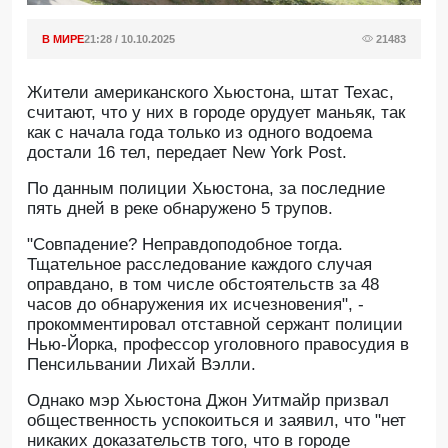
В МИРЕ
21:28 / 10.10.2025
21483
Жители американского Хьюстона, штат Техас,
считают, что у них в городе орудует маньяк, так
как с начала года только из одного водоема
достали 16 тел, передает New York Post.
По данным полиции Хьюстона, за последние
пять дней в реке обнаружено 5 трупов.
"Совпадение? Неправдоподобное тогда.
Тщательное расследование каждого случая
оправдано, в том числе обстоятельств за 48
часов до обнаружения их исчезновения", -
прокомментировал отставной сержант полиции
Нью-Йорка, профессор уголовного правосудия в
Пенсильвании Лихай Вэлли.
Однако мэр Хьюстона Джон Уитмайр призвал
общественность успокоиться и заявил, что "нет
никаких доказательств того, что в городе