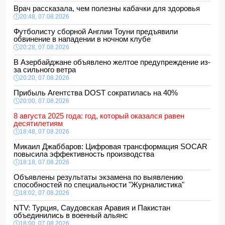
Врач рассказала, чем полезны кабачки для здоровья
20:48, 07.08.2026
Футболисту сборной Англии Тоуни предъявили
обвинение в нападении в ночном клубе
20:28, 07.08.2026
В Азербайджане объявлено желтое предупреждение из-
за сильного ветра
20:20, 07.08.2026
Прибыль Агентства DOST сократилась на 40%
20:00, 07.08.2026
8 августа 2025 года: год, который оказался равен
десятилетиям
18:48, 07.08.2026
Микаил Джаббаров: Цифровая трансформация SOCAR
повысила эффективность производства
18:18, 07.08.2026
Объявлены результаты экзамена по выявлению
способностей по специальности "Журналистика"
18:02, 07.08.2026
NTV: Турция, Саудовская Аравия и Пакистан
объединились в военный альянс
18:00, 07.08.2026