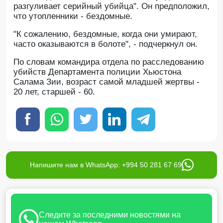
разгуливает серийный убийца". Он предположил,
что утопленники - бездомные.
"К сожалению, бездомные, когда они умирают,
часто оказываются в болоте", - подчеркнул он.
По словам командира отдела по расследованию
убийств Департамента полиции Хьюстона
Салама Зии, возраст самой младшей жертвы -
20 лет, старшей - 60.
Напишите нам в WhatsApp: +994 50 281 67 69
Следите за последними новостями на