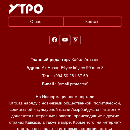
О нас
Контакт
Главный редактор:
Хабил Агазаде
Адрес:
Ak.Həsən Əliyev küç ev 90 mən 8
Тел :
+994 50 281 67 69
E-mail :
[email protected]
На Информационном портале
Utro.az наряду с новинками общественной, политической,
социальной и культурной жизни Азербайджана читателям
доносятся интересные новости, происходящие в других
странах Кавказа, а также в мире. Кроме того, на интернет-
портале освещаются интервью, авторские статьи,