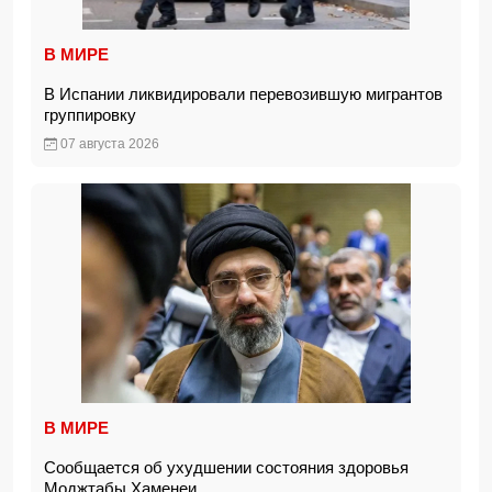
В МИРЕ
В Испании ликвидировали перевозившую мигрантов
группировку
07 августа 2026
В МИРЕ
Сообщается об ухудшении состояния здоровья
Моджтабы Хаменеи