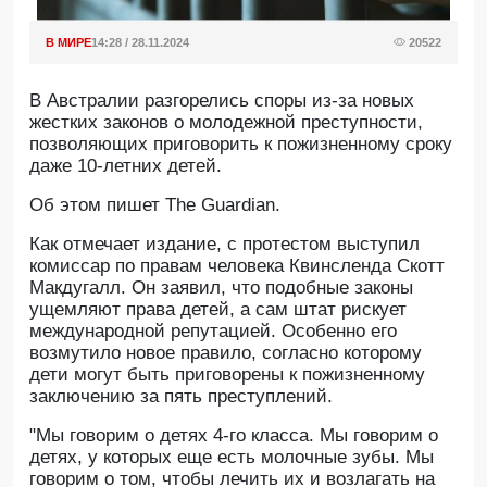
В МИРЕ
14:28 / 28.11.2024
20522
В Австралии разгорелись споры из-за новых
жестких законов о молодежной преступности,
позволяющих приговорить к пожизненному сроку
даже 10-летних детей.
Об этом пишет The Guardian.
Как отмечает издание, с протестом выступил
комиссар по правам человека Квинсленда Скотт
Макдугалл. Он заявил, что подобные законы
ущемляют права детей, а сам штат рискует
международной репутацией. Особенно его
возмутило новое правило, согласно которому
дети могут быть приговорены к пожизненному
заключению за пять преступлений.
"Мы говорим о детях 4-го класса. Мы говорим о
детях, у которых еще есть молочные зубы. Мы
говорим о том, чтобы лечить их и возлагать на