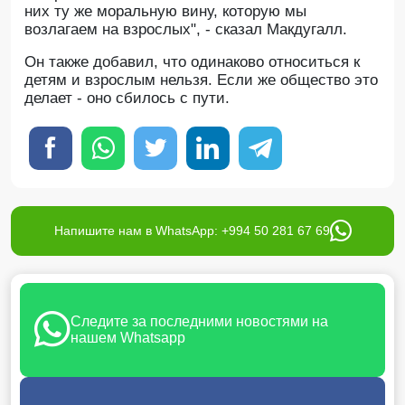
них ту же моральную вину, которую мы
возлагаем на взрослых", - сказал Макдугалл.
Он также добавил, что одинаково относиться к
детям и взрослым нельзя. Если же общество это
делает - оно сбилось с пути.
Напишите нам в WhatsApp: +994 50 281 67 69
Следите за последними новостями на
нашем Whatsapp