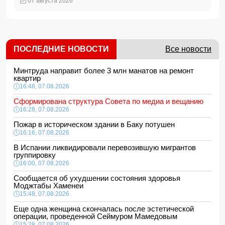
07 августа 2026
ПОСЛЕДНИЕ НОВОСТИ
Все новости
Минтруда направит более 3 млн манатов на ремонт
квартир
16:48, 07.08.2026
Сформирована структура Совета по медиа и вещанию
16:28, 07.08.2026
Пожар в историческом здании в Баку потушен
16:16, 07.08.2026
В Испании ликвидировали перевозившую мигрантов
группировку
16:00, 07.08.2026
Сообщается об ухудшении состояния здоровья
Моджтабы Хаменеи
15:48, 07.08.2026
Еще одна женщина скончалась после эстетической
операции, проведенной Сеймуром Мамедовым
15:28, 07.08.2026