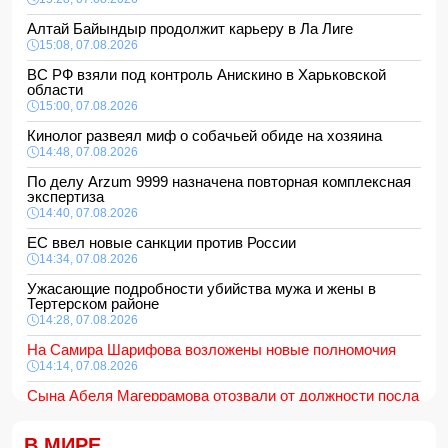
Алтай Байындыр продолжит карьеру в Ла Лиге
15:08, 07.08.2026
ВС РФ взяли под контроль Анискино в Харьковской
области
15:00, 07.08.2026
Кинолог развеял миф о собачьей обиде на хозяина
14:48, 07.08.2026
По делу Arzum 9999 назначена повторная комплексная
экспертиза
14:40, 07.08.2026
ЕС ввел новые санкции против России
14:34, 07.08.2026
Ужасающие подробности убийства мужа и жены в
Тертерском районе
14:28, 07.08.2026
На Самира Шарифова возложены новые полномочия
14:14, 07.08.2026
Сына Абеля Магеррамова отозвали от должности посла
14:10, 07.08.2026
В МИРЕ