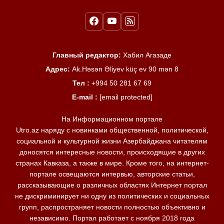
Главный редактор:
Хабил Агазаде
Адрес:
Ak.Həsən Əliyev küç ev 90 mən 8
Тел :
+994 50 281 67 69
E-mail :
[email protected]
На Информационном портале
Utro.az наряду с новинками общественной, политической,
социальной и культурной жизни Азербайджана читателям
доносятся интересные новости, происходящие в других
странах Кавказа, а также в мире. Кроме того, на интернет-
портале освещаются интервью, авторские статьи,
рассказывающие о различных областях Интернет портал
не дискриминирует ни одну из политических и социальных
групп, распространяет новости полностью объективно и
независимо. Портал работает с ноября 2018 года