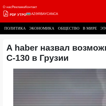
О нас
Реклама
Контакт
AZƏRBAYCANCA
PDF УТРО
ПОЛИТИКА
ЭКОНОМИКА
ОБЩЕСТВО
В МИРЕ
ЭТ
A haber назвал возмо
С-130 в Грузии