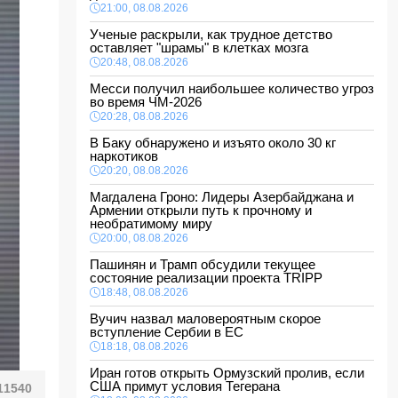
21:00, 08.08.2026
Ученые раскрыли, как трудное детство
оставляет "шрамы" в клетках мозга
20:48, 08.08.2026
Месси получил наибольшее количество угроз
во время ЧМ-2026
20:28, 08.08.2026
В Баку обнаружено и изъято около 30 кг
наркотиков
20:20, 08.08.2026
Магдалена Гроно: Лидеры Азербайджана и
Армении открыли путь к прочному и
необратимому миру
20:00, 08.08.2026
Пашинян и Трамп обсудили текущее
состояние реализации проекта TRIPP
18:48, 08.08.2026
Вучич назвал маловероятным скорое
вступление Сербии в ЕС
18:18, 08.08.2026
Иран готов открыть Ормузский пролив, если
США примут условия Тегерана
11540