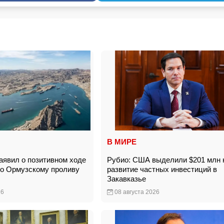
В МИРЕ
явил о позитивном ходе
Рубио: США выделили $201 млн 
по Ормузскому проливу
развитие частных инвестиций в
Закавказье
26
08 августа 2026