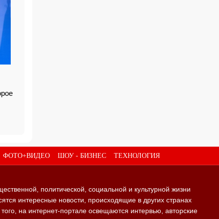
орое
ФОТО+ВИДЕО
ШОУ - БИЗНЕС
ТЕХНОЛОГИЯ
щественной, политической, социальной и культурной жизни
ятся интересные новости, происходящие в других странах
е того, на интернет-портале освещаются интервью, авторские