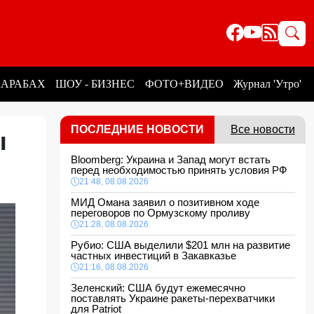
КАРАБАХ
ШОУ - БИЗНЕС
ФОТО+ВИДЕО
Журнал 'Утро'
ПОСЛЕДНИЕ НОВОСТИ
Все новости
ы
Bloomberg: Украина и Запад могут встать
перед необходимостью принять условия РФ
21:48, 08.08.2026
МИД Омана заявил о позитивном ходе
переговоров по Ормузскому проливу
21:28, 08.08.2026
Рубио: США выделили $201 млн на развитие
частных инвестиций в Закавказье
21:16, 08.08.2026
Зеленский: США будут ежемесячно
поставлять Украине ракеты-перехватчики
для Patriot