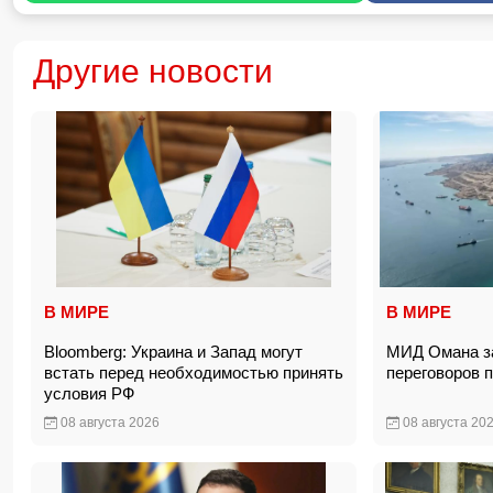
Другие новости
В МИРЕ
В МИРЕ
Bloomberg: Украина и Запад могут
МИД Омана за
встать перед необходимостью принять
переговоров 
условия РФ
08 августа 2026
08 августа 20