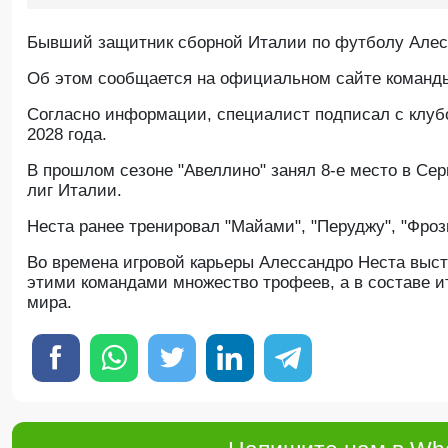
Бывший защитник сборной Италии по футболу Алесса
Oб этом сообщается на официальном сайте команд
Согласно информации, специалист подписал с клубо
2028 года.
В прошлом сезоне "Авеллино" занял 8-е место в Се
лиг Италии.
Неста ранее тренировал "Майами", "Перуджу", "Фроз
Во времена игровой карьеры Алессандро Неста высту
этими командами множество трофеев, а в составе 
мира.