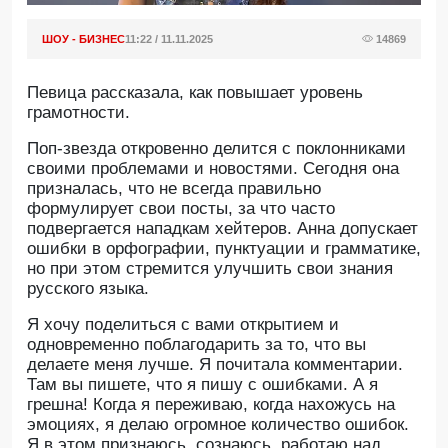
ШОУ - БИЗНЕС
11:22 / 11.11.2025
14869
Певица рассказала, как повышает уровень
грамотности.
Поп-звезда откровенно делится с поклонниками
своими проблемами и новостями. Сегодня она
призналась, что не всегда правильно
формулирует свои посты, за что часто
подвергается нападкам хейтеров. Анна допускает
ошибки в орфографии, пунктуации и грамматике,
но при этом стремится улучшить свои знания
русского языка.
Я хочу поделиться с вами открытием и
одновременно поблагодарить за то, что вы
делаете меня лучше. Я почитала комментарии.
Там вы пишете, что я пишу с ошибками. А я
грешна! Когда я переживаю, когда нахожусь на
эмоциях, я делаю огромное количество ошибок.
Я в этом признаюсь, сознаюсь, работаю над