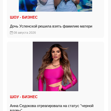
ШОУ - БИЗНЕС
Дочь Успенской решила взять фамилию матери
08 августа 2026
ШОУ - БИЗНЕС
Анна Седокова отреагировала на статус "черной
вдовы"