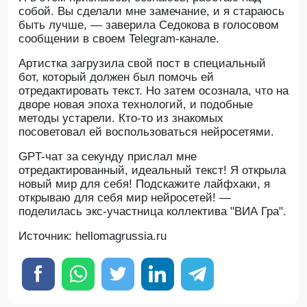
собой. Вы сделали мне замечание, и я стараюсь
быть лучше, — заверила Седокова в голосовом
сообщении в своем Telegram-канале.
Артистка загрузила свой пост в специальный
бот, который должен был помочь ей
отредактировать текст. Но затем осознала, что на
дворе новая эпоха технологий, и подобные
методы устарели. Кто-то из знакомых
посоветовал ей воспользоваться нейросетями.
GPT-чат за секунду прислал мне
отредактированный, идеальный текст! Я открыла
новый мир для себя! Подскажите лайфхаки, я
открываю для себя мир нейросетей! —
поделилась экс-участница коллектива "ВИА Гра".
Источник: hellomagrussia.ru