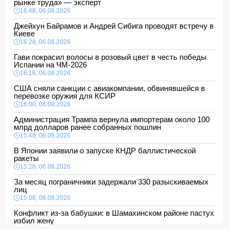
рынке труда» — эксперт
16:48, 06.08.2026
Джейхун Байрамов и Андрей Сибига проводят встречу в
Киеве
16:28, 06.08.2026
Гави покрасил волосы в розовый цвет в честь победы
Испании на ЧМ-2026
16:16, 06.08.2026
США сняли санкции с авиакомпании, обвинявшейся в
перевозке оружия для КСИР
16:00, 06.08.2026
Администрация Трампа вернула импортерам около 100
млрд долларов ранее собранных пошлин
15:48, 06.08.2026
В Японии заявили о запуске КНДР баллистической
ракеты
15:28, 06.08.2026
За месяц пограничники задержали 330 разыскиваемых
лиц
15:08, 06.08.2026
Конфликт из-за бабушки: в Шамахинском районе пастух
избил жену