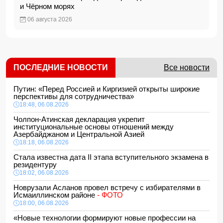
и Чёрном морях
06 августа 2026
ПОСЛЕДНИЕ НОВОСТИ
Все новости
Путин: «Перед Россией и Киргизией открыты широкие
перспективы для сотрудничества»
18:48, 06.08.2026
Чолпон-Атинская декларация укрепит
институциональные основы отношений между
Азербайджаном и Центральной Азией
18:18, 06.08.2026
Стала известна дата II этапа вступительного экзамена в
резидентуру
18:02, 06.08.2026
Новрузали Асланов провел встречу с избирателями в
Исмаиллинском районе
- ФОТО
18:00, 06.08.2026
«Новые технологии формируют новые профессии на