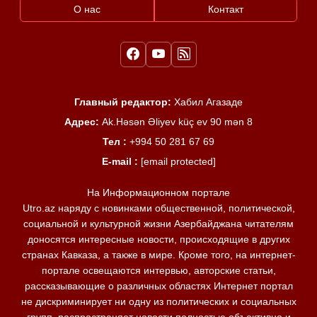
О нас
Контакт
Главный редактор:
Хабил Агазаде
Адрес:
Ak.Həsən Əliyev küç ev 90 mən 8
Тел :
+994 50 281 67 69
E-mail :
[email protected]
На Информационном портале
Utro.az наряду с новинками общественной, политической,
социальной и культурной жизни Азербайджана читателям
доносятся интересные новости, происходящие в других
странах Кавказа, а также в мире. Кроме того, на интернет-
портале освещаются интервью, авторские статьи,
рассказывающие о различных областях Интернет портал
не дискриминирует ни одну из политических и социальных
групп, распространяет новости полностью объективно и