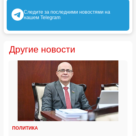
Следите за последними новостями на
нашем Telegram
Другие новости
ПОЛИТИКА