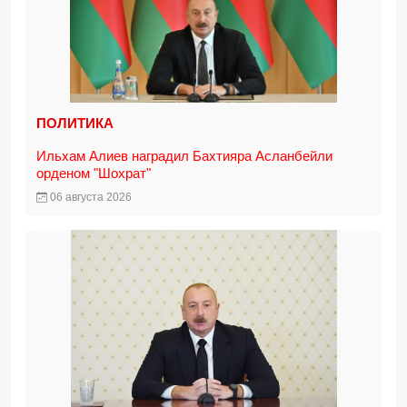
ПОЛИТИКА
Ильхам Алиев наградил Бахтияра Асланбейли
орденом "Шохрат"
06 августа 2026