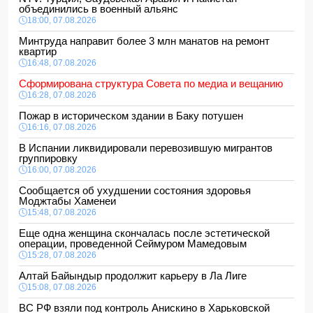
объединились в военный альянс
18:00, 07.08.2026
Минтруда направит более 3 млн манатов на ремонт
квартир
16:48, 07.08.2026
Сформирована структура Совета по медиа и вещанию
16:28, 07.08.2026
Пожар в историческом здании в Баку потушен
16:16, 07.08.2026
В Испании ликвидировали перевозившую мигрантов
группировку
16:00, 07.08.2026
Сообщается об ухудшении состояния здоровья
Моджтабы Хаменеи
15:48, 07.08.2026
Еще одна женщина скончалась после эстетической
операции, проведенной Сеймуром Мамедовым
15:28, 07.08.2026
Алтай Байындыр продолжит карьеру в Ла Лиге
15:08, 07.08.2026
ВС РФ взяли под контроль Анискино в Харьковской