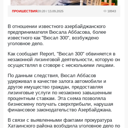
ПРОИШЕСТВИЯ
20:20 / 13.09.2025
18943
В отношении известного азербайджанского
предпринимателя Вюсала Аббасова, более
известного как "Вюсал 300", возбуждено
уголовное дело.
Как сообщает Report, "Вюсал 300" обвиняется в
незаконной лизинговой деятельности, которую он
осуществлял в сговоре с несколькими лицами.
По данным следствия, Вюсал Аббасов
удерживал в качестве залога автомобили и
другое имущество граждан, предоставляя
лизинговые услуги по незаконно завышенным
процентным ставкам. Эта схема позволяла
бизнесмену получать сверхприбыли, нарушая
финансовое законодательство Азербайджана.
В связи с выявленными фактами прокуратура
Хатаинского района возбудила уголовное дело по