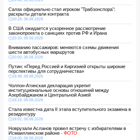
20:48, 06.08.2026
Салах официально стал игроком "Трабзонспора":
раскрыты детали контракта
20:28, 06.08.2026
В США ожидается ускоренное рассмотрение
законопроекта о санкциях против РФ и Ирана
20:20, 06.08.2026
Вниманию пассажиров: меняются схемы движения
шести автобусных маршрутов
20:00, 06.08.2026
Путин: «Перед Россией и Киргизией открыты широкие
перспективы для сотрудничества»
18:48, 06.08.2026
Чолпон-Атинская декларация укрепит
институциональные основы отношений между
Азербайджаном и Центральной Азией
18:18, 06.08.2026
Стала известна дата II этапа вступительного экзамена в
резидентуру
18:02, 06.08.2026
Новрузали Асланов провел встречу с избирателями в
Исмаиллинском районе
- ФОТО
18:00, 06.08.2026