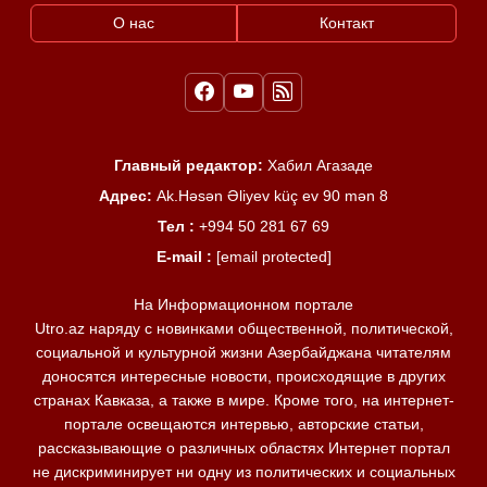
О нас
Контакт
Главный редактор:
Хабил Агазаде
Адрес:
Ak.Həsən Əliyev küç ev 90 mən 8
Тел :
+994 50 281 67 69
E-mail :
[email protected]
На Информационном портале
Utro.az наряду с новинками общественной, политической,
социальной и культурной жизни Азербайджана читателям
доносятся интересные новости, происходящие в других
странах Кавказа, а также в мире. Кроме того, на интернет-
портале освещаются интервью, авторские статьи,
рассказывающие о различных областях Интернет портал
не дискриминирует ни одну из политических и социальных