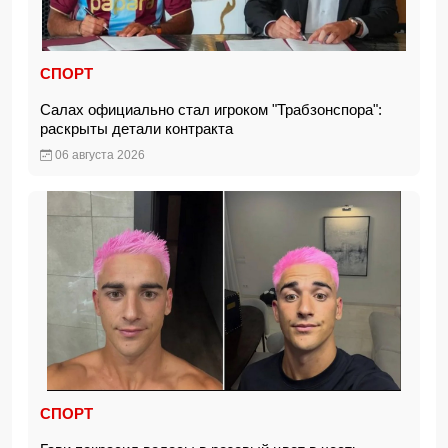
СПОРТ
Салах официально стал игроком "Трабзонспора":
раскрыты детали контракта
06 августа 2026
СПОРТ