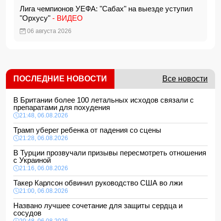
Лига чемпионов УЕФА: "Сабах" на выезде уступил
"Орхусу"
- ВИДЕО
06 августа 2026
ПОСЛЕДНИЕ НОВОСТИ
Все новости
В Британии более 100 летальных исходов связали с
препаратами для похудения
21:48, 06.08.2026
Трамп уберег ребенка от падения со сцены
21:28, 06.08.2026
В Турции прозвучали призывы пересмотреть отношения
с Украиной
21:16, 06.08.2026
Такер Карлсон обвинил руководство США во лжи
21:00, 06.08.2026
Названо лучшее сочетание для защиты сердца и
сосудов