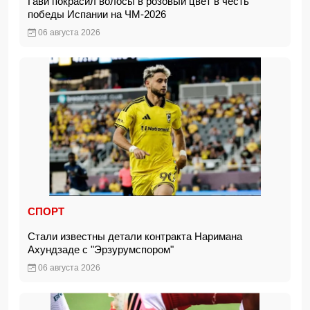
Гави покрасил волосы в розовый цвет в честь
победы Испании на ЧМ-2026
06 августа 2026
СПОРТ
Стали известны детали контракта Наримана
Ахундзаде с "Эрзурумспором"
06 августа 2026