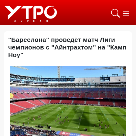
"Барселона" проведёт матч Лиги
чемпионов с "Айнтрахтом" на "Камп
Ноу"