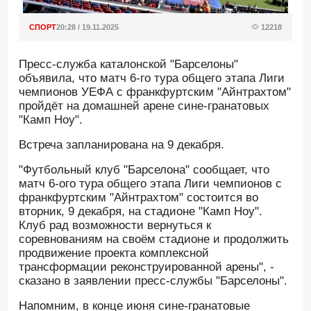
СПОРТ
20:28 / 19.11.2025
12218
Пресс-служба каталонской "Барселоны"
объявила, что матч 6-го тура общего этапа Лиги
чемпионов УЕФА с франкфуртским "Айнтрахтом"
пройдёт на домашней арене сине-гранатовых
"Камп Ноу".
Встреча запланирована на 9 декабря.
"Футбольный клуб "Барселона" сообщает, что
матч 6-ого тура общего этапа Лиги чемпионов с
франкфуртским "Айнтрахтом" состоится во
вторник, 9 декабря, на стадионе "Камп Ноу".
Клуб рад возможности вернуться к
соревнованиям на своём стадионе и продолжить
продвижение проекта комплексной
трансформации реконструированной арены", -
сказано в заявлении пресс-службы "Барселоны".
Напомним, в конце июня сине-гранатовые