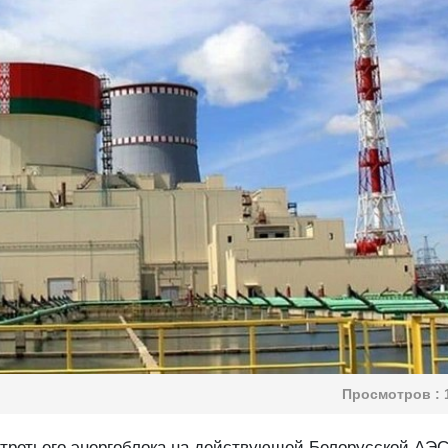
Просмотров :
третьего энергоблока на действующей Белорусской АЭС