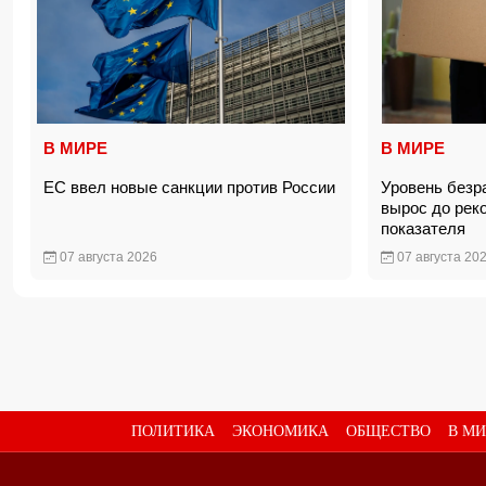
В МИРЕ
В МИРЕ
ЕС ввел новые санкции против России
Уровень безр
вырос до реко
показателя
07 августа 2026
07 августа 20
ПОЛИТИКА
ЭКОНОМИКА
ОБЩЕСТВО
В МИ