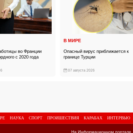
В МИРЕ
аботицы во Франции
Опасный вирус приближается к
рдного с 2020 года
границе Турции
26
07 августа 2026
РЕ
НАУКА
СПОРТ
ПРОИШЕСТВИЯ
КАРАБАХ
ИНТЕРВЬЮ
На Информационном портале