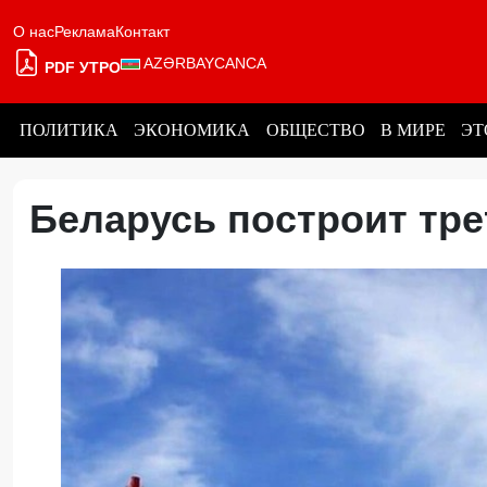
О нас
Реклама
Контакт
AZƏRBAYCANCA
PDF УТРО
ПОЛИТИКА
ЭКОНОМИКА
ОБЩЕСТВО
В МИРЕ
ЭТ
Беларусь построит тр