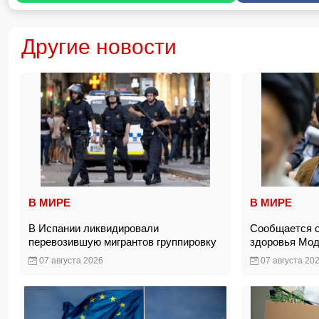
Другие новости
В МИРЕ
В МИРЕ
В Испании ликвидировали
Сообщается о
перевозившую мигрантов группировку
здоровья Мо
07 августа 2026
07 августа 20