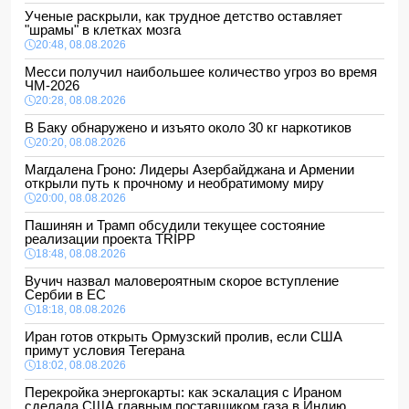
Ученые раскрыли, как трудное детство оставляет
"шрамы" в клетках мозга
20:48, 08.08.2026
Месси получил наибольшее количество угроз во время
ЧМ-2026
20:28, 08.08.2026
В Баку обнаружено и изъято около 30 кг наркотиков
20:20, 08.08.2026
Магдалена Гроно: Лидеры Азербайджана и Армении
открыли путь к прочному и необратимому миру
20:00, 08.08.2026
Пашинян и Трамп обсудили текущее состояние
реализации проекта TRIPP
18:48, 08.08.2026
Вучич назвал маловероятным скорое вступление
Сербии в ЕС
18:18, 08.08.2026
Иран готов открыть Ормузский пролив, если США
примут условия Тегерана
18:02, 08.08.2026
Перекройка энергокарты: как эскалация с Ираном
сделала США главным поставщиком газа в Индию