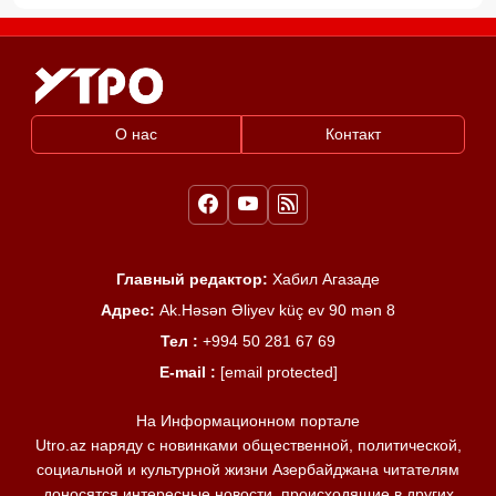
О нас
Контакт
Главный редактор:
Хабил Агазаде
Адрес:
Ak.Həsən Əliyev küç ev 90 mən 8
Тел :
+994 50 281 67 69
E-mail :
[email protected]
На Информационном портале
Utro.az наряду с новинками общественной, политической,
социальной и культурной жизни Азербайджана читателям
доносятся интересные новости, происходящие в других