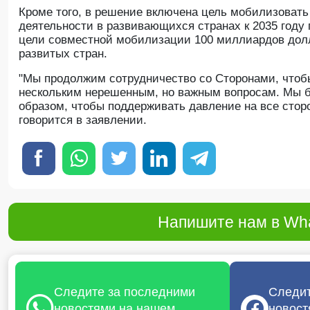
Кроме того, в решение включена цель мобилизоват
деятельности в развивающихся странах к 2035 году 
цели совместной мобилизации 100 миллиардов дол
развитых стран.
"Мы продолжим сотрудничество со Сторонами, чтобы
нескольким нерешенным, но важным вопросам. Мы 
образом, чтобы поддерживать давление на все стор
говорится в заявлении.
Напишите нам в Wha
Следите за последними
Следит
новостями на нашем
новост