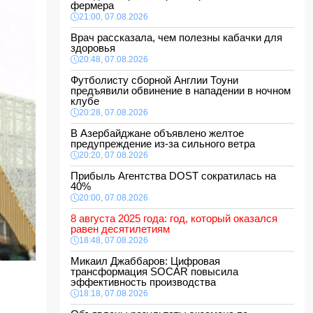
фермера
21:00, 07.08.2026
Врач рассказала, чем полезны кабачки для
здоровья
20:48, 07.08.2026
Футболисту сборной Англии Тоуни
предъявили обвинение в нападении в ночном
клубе
20:28, 07.08.2026
В Азербайджане объявлено желтое
предупреждение из-за сильного ветра
20:20, 07.08.2026
Прибыль Агентства DOST сократилась на
40%
20:00, 07.08.2026
8 августа 2025 года: год, который оказался
равен десятилетиям
18:48, 07.08.2026
Микаил Джаббаров: Цифровая
трансформация SOCAR повысила
эффективность производства
18:18, 07.08.2026