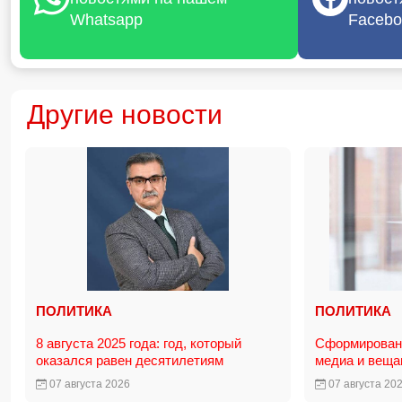
Whatsapp
Facebo
Другие новости
ПОЛИТИКА
ПОЛИТИКА
8 августа 2025 года: год, который
Сформирована
оказался равен десятилетиям
медиа и вещ
07 августа 2026
07 августа 20