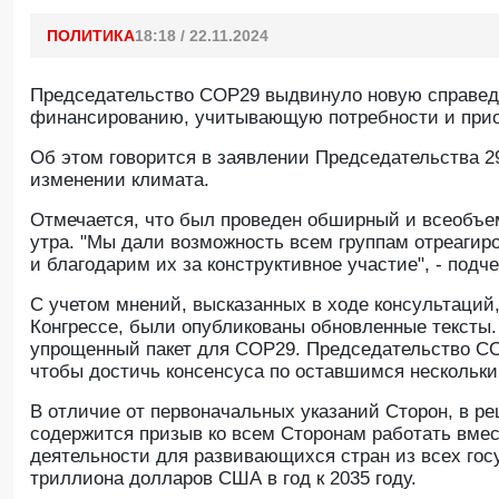
ПОЛИТИКА
18:18 / 22.11.2024
Председательство COP29 выдвинуло новую справед
финансированию, учитывающую потребности и прио
Об этом говорится в заявлении Председательства 
изменении климата.
Отмечается, что был проведен обширный и всеобъе
утра. "Мы дали возможность всем группам отреагиро
и благодарим их за конструктивное участие", - подч
С учетом мнений, высказанных в ходе консультаций,
Конгрессе, были опубликованы обновленные тексты
упрощенный пакет для COP29. Председательство COP
чтобы достичь консенсуса по оставшимся нескольки
В отличие от первоначальных указаний Сторон, в р
содержится призыв ко всем Сторонам работать вме
деятельности для развивающихся стран из всех гос
триллиона долларов США в год к 2035 году.