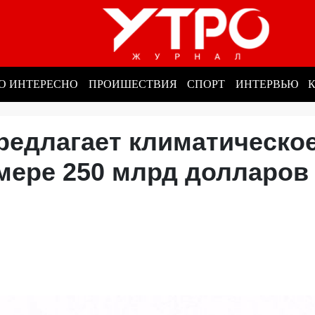
О ИНТЕРЕСНО
ПРОИШЕСТВИЯ
СПОРТ
ИНТЕРВЬЮ
редлагает климатическо
мере 250 млрд долларов