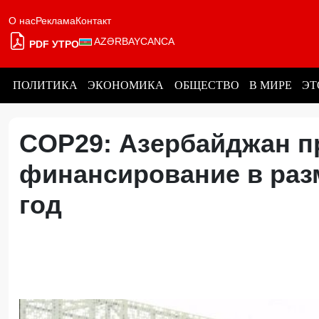
О нас
Реклама
Контакт
AZƏRBAYCANCA
PDF УТРО
ПОЛИТИКА
ЭКОНОМИКА
ОБЩЕСТВО
В МИРЕ
ЭТ
COP29: Азербайджан п
финансирование в раз
год