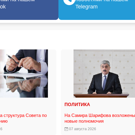
ok
Telegram
ПОЛИТИКА
 структура Совета по
На Самира Шарифова возложен
анию
новые полномочия
26
07 августа 2026