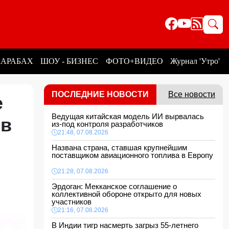
КАРАБАХ
ШОУ - БИЗНЕС
ФОТО+ВИДЕО
Журнал 'Утро'
ПОСЛЕДНИЕ НОВОСТИ
Все новости
е
Ведущая китайская модель ИИ вырвалась
 в
из-под контроля разработчиков
21:48, 07.08.2026
Названа страна, ставшая крупнейшим
поставщиком авиационного топлива в Европу
21:28, 07.08.2026
Эрдоган: Мекканское соглашение о
коллективной обороне открыто для новых
участников
21:16, 07.08.2026
В Индии тигр насмерть загрыз 55-летнего