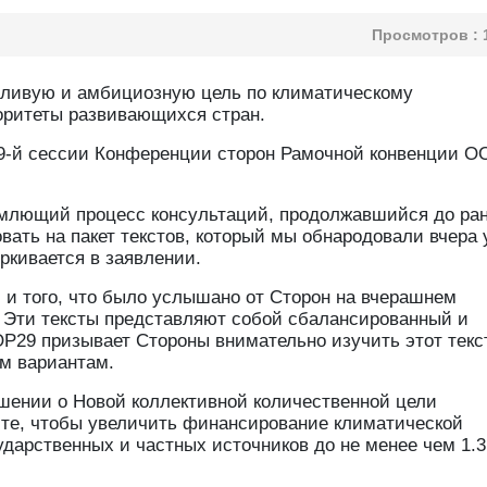
Просмотров :
ливую и амбициозную цель по климатическому
ритеты развивающихся стран.
29-й сессии Конференции сторон Рамочной конвенции О
млющий процесс консультаций, продолжавшийся до ран
вать на пакет текстов, который мы обнародовали вчера 
еркивается в заявлении.
 и того, что было услышано от Сторон на вчерашнем
. Эти тексты представляют собой сбалансированный и
29 призывает Стороны внимательно изучить этот текст
м вариантам.
ешении о Новой коллективной количественной цели
сте, чтобы увеличить финансирование климатической
ударственных и частных источников до не менее чем 1.3