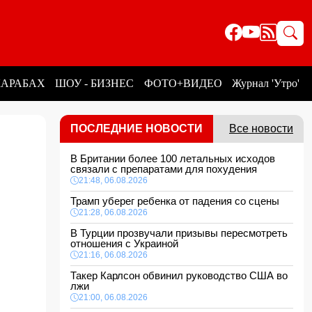
КАРАБАХ
ШОУ - БИЗНЕС
ФОТО+ВИДЕО
Журнал 'Утро'
ПОСЛЕДНИЕ НОВОСТИ
Все новости
В Британии более 100 летальных исходов
связали с препаратами для похудения
21:48, 06.08.2026
Трамп уберег ребенка от падения со сцены
21:28, 06.08.2026
В Турции прозвучали призывы пересмотреть
отношения с Украиной
21:16, 06.08.2026
Такер Карлсон обвинил руководство США во
лжи
21:00, 06.08.2026