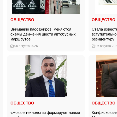
ОБЩЕСТВО
ОБЩЕСТВО
Вниманию пассажиров: меняются
Стала известн
схемы движения шести автобусных
вступительно
маршрутов
резидентуру
06 августа 2026
06 августа 20
ОБЩЕСТВО
ОБЩЕСТВО
«Новые технологии формируют новые
Конфискован