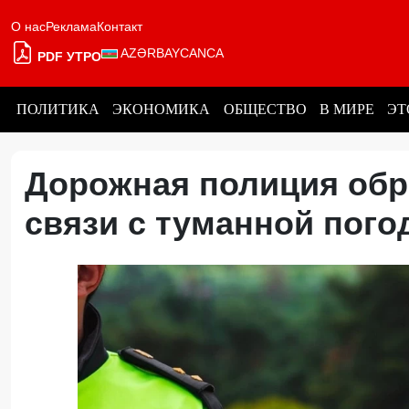
О нас
Реклама
Контакт
AZƏRBAYCANCA
PDF УТРО
ПОЛИТИКА
ЭКОНОМИКА
ОБЩЕСТВО
В МИРЕ
ЭТ
Дорожная полиция обр
связи с туманной пог