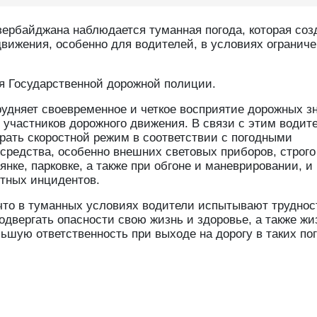
Азербайджана наблюдается туманная погода, которая соз
движения, особенно для водителей, в условиях огранич
я Государственной дорожной полиции.
удняет своевременное и четкое восприятие дорожных зн
 участников дорожного движения. В связи с этим водит
рать скоростной режим в соответствии с погодными
средства, особенно внешних световых приборов, строго
нке, парковке, а также при обгоне и маневрировании, и
тных инцидентов.
что в туманных условиях водители испытывают труднос
одвергать опасности свою жизнь и здоровье, а также жи
ьшую ответственность при выходе на дорогу в таких по