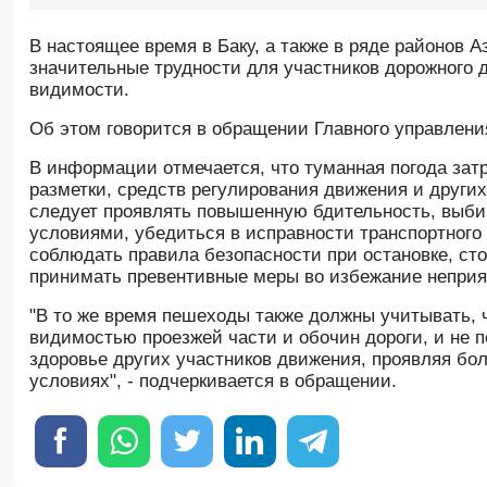
В настоящее время в Баку, а также в ряде районов 
значительные трудности для участников дорожного 
видимости.
Oб этом говорится в обращении Главного управлени
В информации отмечается, что туманная погода затр
разметки, средств регулирования движения и других
следует проявлять повышенную бдительность, выби
условиями, убедиться в исправности транспортного 
соблюдать правила безопасности при остановке, стоя
принимать превентивные меры во избежание неприя
"В то же время пешеходы также должны учитывать, 
видимостью проезжей части и обочин дороги, и не п
здоровье других участников движения, проявляя бол
условиях", - подчеркивается в обращении.