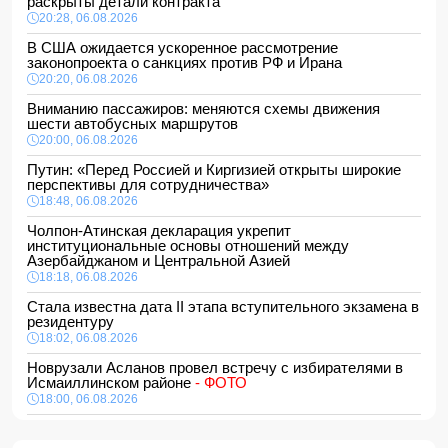
раскрыты детали контракта
20:28, 06.08.2026
В США ожидается ускоренное рассмотрение
законопроекта о санкциях против РФ и Ирана
20:20, 06.08.2026
Вниманию пассажиров: меняются схемы движения
шести автобусных маршрутов
20:00, 06.08.2026
Путин: «Перед Россией и Киргизией открыты широкие
перспективы для сотрудничества»
18:48, 06.08.2026
Чолпон-Атинская декларация укрепит
институциональные основы отношений между
Азербайджаном и Центральной Азией
18:18, 06.08.2026
Стала известна дата II этапа вступительного экзамена в
резидентуру
18:02, 06.08.2026
Новрузали Асланов провел встречу с избирателями в
Исмаиллинском районе
- ФОТО
18:00, 06.08.2026
«Новые технологии формируют новые профессии на
рынке труда» — эксперт