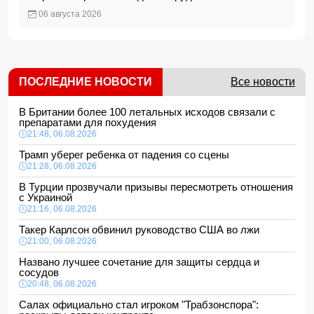
06 августа 2026
ПОСЛЕДНИЕ НОВОСТИ
Все новости
В Британии более 100 летальных исходов связали с
препаратами для похудения
21:48, 06.08.2026
Трамп уберег ребенка от падения со сцены
21:28, 06.08.2026
В Турции прозвучали призывы пересмотреть отношения
с Украиной
21:16, 06.08.2026
Такер Карлсон обвинил руководство США во лжи
21:00, 06.08.2026
Названо лучшее сочетание для защиты сердца и
сосудов
20:48, 06.08.2026
Салах официально стал игроком "Трабзонспора":