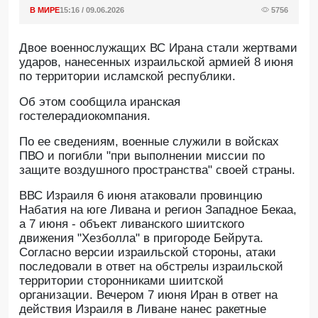
В МИРЕ
15:16 / 09.06.2026
5756
Двое военнослужащих ВС Ирана стали жертвами
ударов, нанесенных израильской армией 8 июня
по территории исламской республики.
Oб этом сообщила иранская
гостелерадиокомпания.
По ее сведениям, военные служили в войсках
ПВО и погибли "при выполнении миссии по
защите воздушного пространства" своей страны.
ВВС Израиля 6 июня атаковали провинцию
Набатия на юге Ливана и регион Западное Бекаа,
а 7 июня - объект ливанского шиитского
движения "Хезболла" в пригороде Бейрута.
Согласно версии израильской стороны, атаки
последовали в ответ на обстрелы израильской
территории сторонниками шиитской
организации. Вечером 7 июня Иран в ответ на
действия Израиля в Ливане нанес ракетные