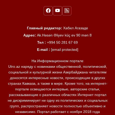
Главный редактор:
Хабил Агазаде
Адрес:
Ak.Həsən Əliyev küç ev 90 mən 8
Тел :
+994 50 281 67 69
E-mail :
[email protected]
На Информационном портале
Utro.az наряду с новинками общественной, политической,
социальной и культурной жизни Азербайджана читателям
доносятся интересные новости, происходящие в других
странах Кавказа, а также в мире. Кроме того, на интернет-
портале освещаются интервью, авторские статьи,
рассказывающие о различных областях Интернет портал
не дискриминирует ни одну из политических и социальных
групп, распространяет новости полностью объективно и
независимо. Портал работает с ноября 2018 года