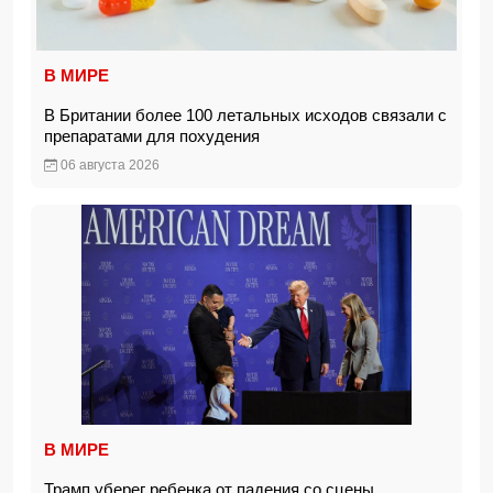
В МИРЕ
В Британии более 100 летальных исходов связали с
препаратами для похудения
06 августа 2026
В МИРЕ
Трамп уберег ребенка от падения со сцены