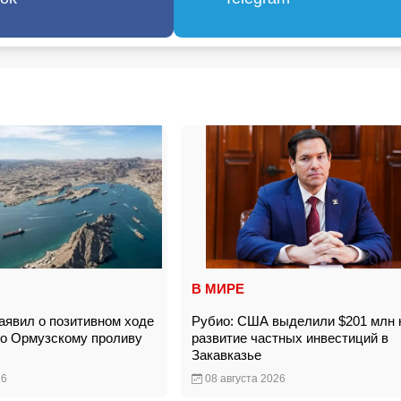
В МИРЕ
явил о позитивном ходе
Рубио: США выделили $201 млн 
по Ормузскому проливу
развитие частных инвестиций в
Закавказье
26
08 августа 2026