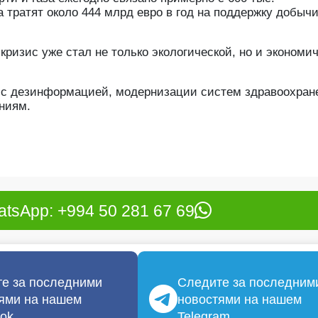
 тратят около 444 млрд евро в год на поддержку добыч
кризис уже стал не только экологической, но и экономич
ы с дезинформацией, модернизации систем здравоохран
ниям.
tsApp: +994 50 281 67 69
е за последними
Следите за последним
ями на нашем
новостями на нашем
ok
Telegram