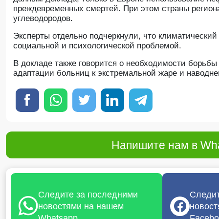
преждевременных смертей. При этом страны региона
углеводородов.
Эксперты отдельно подчеркнули, что климатический 
социальной и психологической проблемой.
В докладе также говорится о необходимости борьб
адаптации больниц к экстремальной жаре и наводне
Напишите нам в Wha
Следите за последними
Следит
новостями на нашем
новост
Whatsapp
Facebo