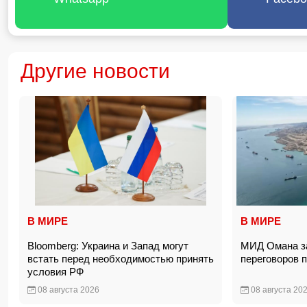
Другие новости
В МИРЕ
В МИРЕ
Bloomberg: Украина и Запад могут
МИД Омана за
встать перед необходимостью принять
переговоров 
условия РФ
08 августа 2026
08 августа 20