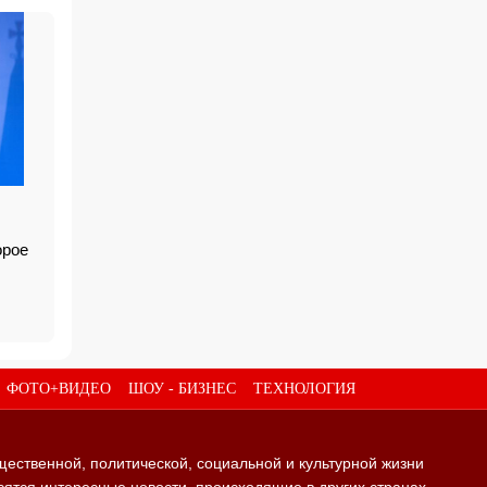
орое
ФОТО+ВИДЕО
ШОУ - БИЗНЕС
ТЕХНОЛОГИЯ
щественной, политической, социальной и культурной жизни