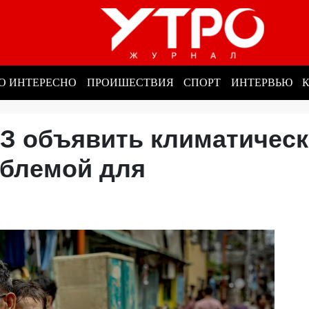
О ИНТЕРЕСНО
ПРОИШЕСТВИЯ
СПОРТ
ИНТЕРВЬЮ
З объявить климатичес
облемой для