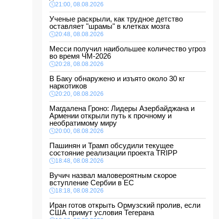
21:00, 08.08.2026
Ученые раскрыли, как трудное детство
оставляет "шрамы" в клетках мозга
20:48, 08.08.2026
Месси получил наибольшее количество угроз
во время ЧМ-2026
20:28, 08.08.2026
В Баку обнаружено и изъято около 30 кг
наркотиков
20:20, 08.08.2026
Магдалена Гроно: Лидеры Азербайджана и
Армении открыли путь к прочному и
необратимому миру
20:00, 08.08.2026
Пашинян и Трамп обсудили текущее
состояние реализации проекта TRIPP
18:48, 08.08.2026
Вучич назвал маловероятным скорое
вступление Сербии в ЕС
18:18, 08.08.2026
Иран готов открыть Ормузский пролив, если
США примут условия Тегерана