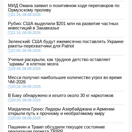
МИД Омана заявил о позитивном ходе переговоров по
Ормузскому проливу
21:28, 08.08.2026
Рубио: США выделили $201 млн на развитие частных
инвестиций в Закавказье
21:16, 08.08.2026
Зеленский: США будут ежемесячно поставлять Украине
ракеты-перехватчики для Patriot
21:00, 08.08.2026
Ученые раскрыли, как трудное детство оставляет
"шрамы" в клетках мозга
20:48, 08.08.2026
Месси получил наибольшее количество угроз во время
ЧМ-2026
20:28, 08.08.2026
В Баку обнаружено и изъято около 30 кг наркотиков
20:20, 08.08.2026
Магдалена Гроно: Лидеры Азербайджана и Армении
открыли путь к прочному и необратимому миру
20:00, 08.08.2026
Пашинян и Трамп обсудили текущее состояние
реализации проекта TRIPP