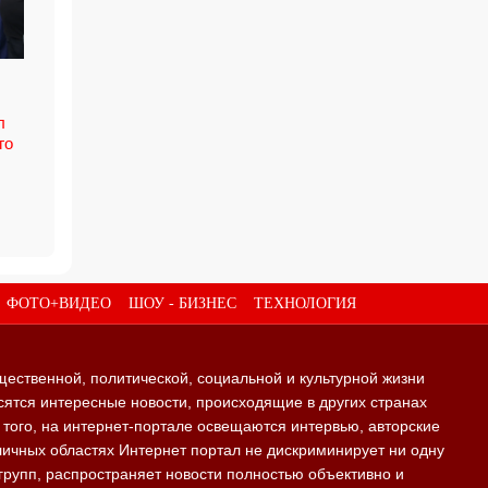
л
го
ФОТО+ВИДЕО
ШОУ - БИЗНЕС
ТЕХНОЛОГИЯ
щественной, политической, социальной и культурной жизни
ятся интересные новости, происходящие в других странах
е того, на интернет-портале освещаются интервью, авторские
личных областях Интернет портал не дискриминирует ни одну
групп, распространяет новости полностью объективно и