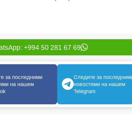
tsApp: +994 50 281 67 69
е за последними
Следите за последним
ями на нашем
новостями на нашем
ok
Telegram