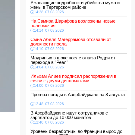
Ужасающие подробности убийства мужа и
жены в Тертерском районе
14:28, 07.08.2026
На Самира Шарифова возложены новые
полномочия
14:14, 07.08.2026
Сына Абеля Магеррамова отозвали от
должности посла
14:10, 07.08.2026
Моуринью в шоке после отказа Родри от
перехода в "Реал"
14:04, 07.08.2026
Ильхам Алиев подписал распоряжения в
связи с двумя дипломатами
14:00, 07.08.2026
Прогноз погоды в Азербайджане на 8 августа
12:48, 07.08.2026
В Азербайджане ищут сотрудников с
зарплатой до 10 000 манатов
12:40, 07.08.2026
Уровень безработицы во Франции вырос до