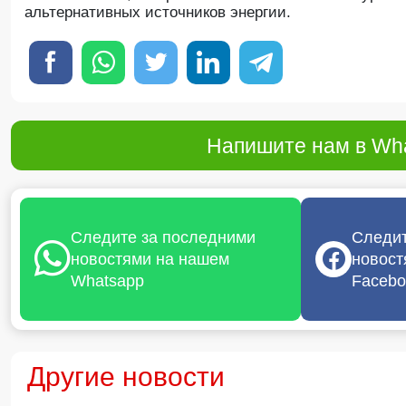
альтернативных источников энергии.
Напишите нам в Wha
Следите за последними
Следит
новостями на нашем
новост
Whatsapp
Facebo
Другие новости