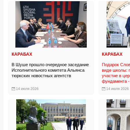
КАРАБАХ
КАРАБАХ
В Шуше прошло очередное заседание
Подарок Слов
Исполнительного комитета Альянса
виде школы: 
тюркских новостных агентств
участие в це
фундамента 
14 июля 2026
14 июля 2026