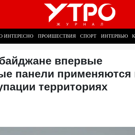
О ИНТЕРЕСНО
ПРОИШЕСТВИЯ
СПОРТ
ИНТЕРВЬЮ
рбайджане впервые
ые панели применяются 
упации территориях