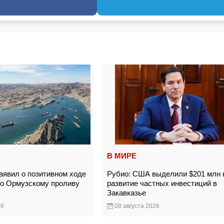
В МИРЕ
явил о позитивном ходе
Рубио: США выделили $201 млн 
по Ормузскому проливу
развитие частных инвестиций в
Закавказье
26
08 августа 2026