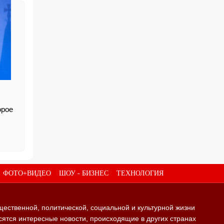
орое
ФОТО+ВИДЕО
ШОУ - БИЗНЕС
ТЕХНОЛОГИЯ
щественной, политической, социальной и культурной жизни
ятся интересные новости, происходящие в других странах