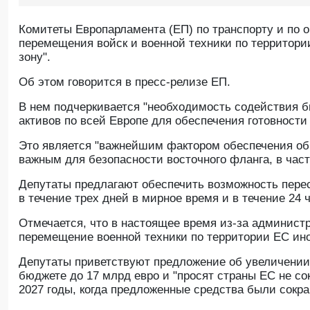
Комитеты Европарламента (ЕП) по транспорту и по
перемещения войск и военной техники по террито
зону".
Oб этом говорится в пресс-релизе ЕП.
В нем подчеркивается "необходимость содействия 
активов по всей Европе для обеспечения готовности
Это является "важнейшим фактором обеспечения общ
важным для безопасности восточного фланга, в част
Депутаты предлагают обеспечить возможность пере
в течение трех дней в мирное время и в течение 24 
Отмечается, что в настоящее время из-за админис
перемещение военной техники по территории ЕС ино
Депутаты приветствуют предложение об увеличени
бюджете до 17 млрд евро и "просят страны ЕС не со
2027 годы, когда предложенные средства были сокр