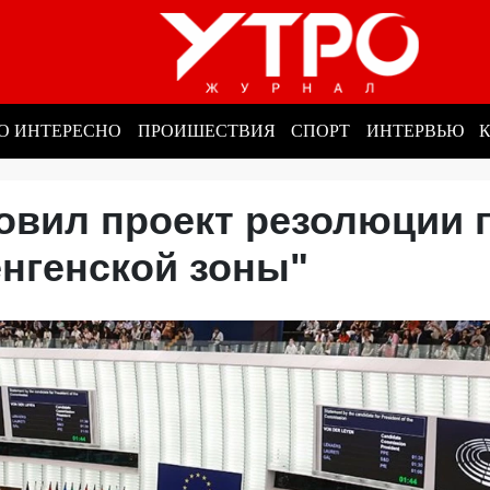
О ИНТЕРЕСНО
ПРОИШЕСТВИЯ
СПОРТ
ИНТЕРВЬЮ
овил проект резолюции 
енгенской зоны"