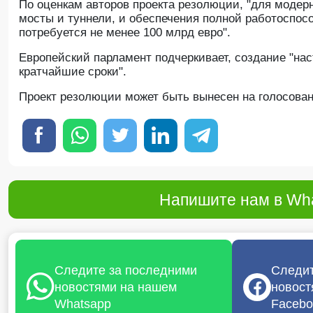
По оценкам авторов проекта резолюции, "для модерн
мосты и туннели, и обеспечения полной работоспос
потребуется не менее 100 млрд евро".
Европейский парламент подчеркивает, создание "на
кратчайшие сроки".
Проект резолюции может быть вынесен на голосован
Напишите нам в Wha
Следите за последними
Следит
новостями на нашем
новост
Whatsapp
Facebo