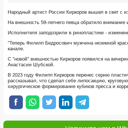
Народный артист России Киркоров вышел в свет с 
Hа внешность 59-летнего певца обратило внимание 
Исполнителя заподозрили в ринопластике - измене
"Теперь Филипп Бедросович мужчина неземной красо
канале.
С "новой" внешностью Киркоров появился на вечери
Анастасии Шубской.
В 2023 году Филипп Киркоров перенес серию пласти
рассказывал, что сделал себе липосакцию, круговую
хирургическое формирование кубиков пресса и кор