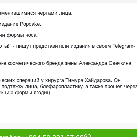
изменившимися чертами лица.
издание Popcake.
нии формы носа.
ты!" - пишут представители издания в своем Telegram-
нке косметического бренда жены Александра Овечкина
ческих операций у хирурга Тимура Хайдарова. Он
 подтяжку лица, блефаропластику, а также прошел чере
рекцию формы ягодиц.