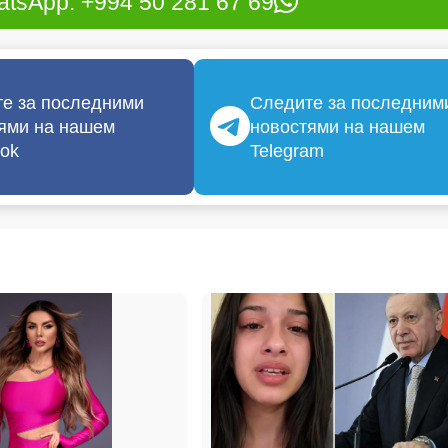
tsApp: +994 50 281 67 69
е за последними
Следите за последним
ями на нашем
новостями на нашем
ok
Telegram