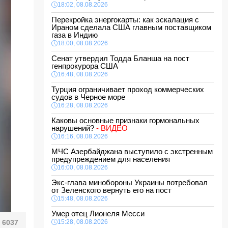
18:02, 08.08.2026
Перекройка энергокарты: как эскалация с
Ираном сделала США главным поставщиком
газа в Индию
18:00, 08.08.2026
Сенат утвердил Тодда Бланша на пост
генпрокурора США
16:48, 08.08.2026
Турция ограничивает проход коммерческих
судов в Черное море
16:28, 08.08.2026
Каковы основные признаки гормональных
нарушений?
- ВИДЕО
16:16, 08.08.2026
МЧС Азербайджана выступило с экстренным
предупреждением для населения
16:00, 08.08.2026
Экс-глава минобороны Украины потребовал
от Зеленского вернуть его на пост
15:48, 08.08.2026
Умер отец Лионеля Месси
6037
15:28, 08.08.2026