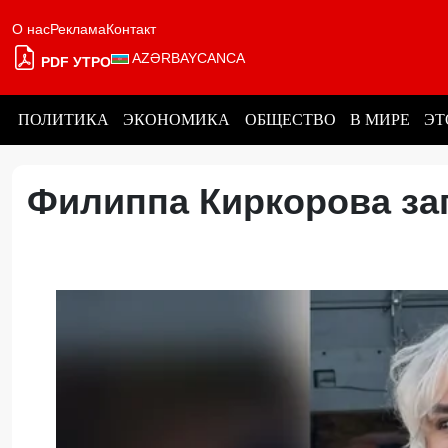
О нас
Реклама
Контакт
AZƏRBAYCANCA
PDF УТРО
ПОЛИТИКА
ЭКОНОМИКА
ОБЩЕСТВО
В МИРЕ
ЭТ
Филиппа Киркорова за