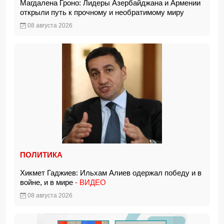
Магдалена Гроно: Лидеры Азербайджана и Армении
открыли путь к прочному и необратимому миру
08 августа 2026
ПОЛИТИКА
Хикмет Гаджиев: Ильхам Алиев одержал победу и в
войне, и в мире
- ВИДЕО
08 августа 2026