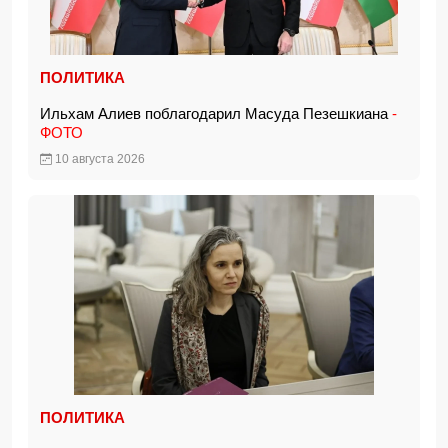
ПОЛИТИКА
Ильхам Алиев поблагодарил Масуда Пезешкиана
-
ФОТО
10 августа 2026
ПОЛИТИКА