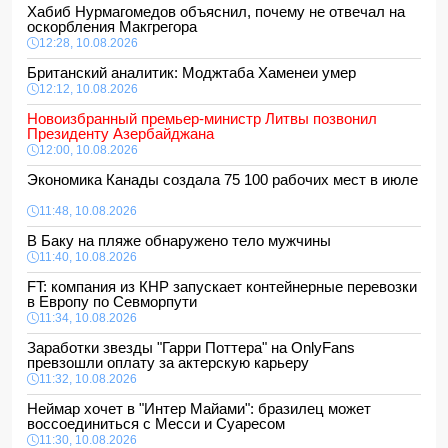
Хабиб Нурмагомедов объяснил, почему не отвечал на
оскорбления Макгрегора
12:28, 10.08.2026
Британский аналитик: Моджтаба Хаменеи умер
12:12, 10.08.2026
Новоизбранный премьер-министр Литвы позвонил
Президенту Азербайджана
12:00, 10.08.2026
Экономика Канады создала 75 100 рабочих мест в июле
11:48, 10.08.2026
В Баку на пляже обнаружено тело мужчины
11:40, 10.08.2026
FT: компания из КНР запускает контейнерные перевозки
в Европу по Севморпути
11:34, 10.08.2026
Заработки звезды "Гарри Поттера" на OnlyFans
превзошли оплату за актерскую карьеру
11:32, 10.08.2026
Неймар хочет в "Интер Майами": бразилец может
воссоединиться с Месси и Суаресом
11:30, 10.08.2026