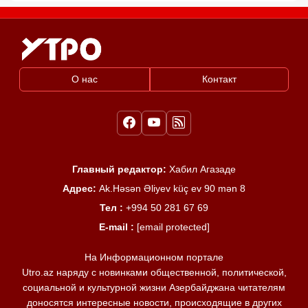
О нас
Контакт
Главный редактор:
Хабил Агазаде
Адрес:
Ak.Həsən Əliyev küç ev 90 mən 8
Тел :
+994 50 281 67 69
E-mail :
[email protected]
На Информационном портале
Utro.az наряду с новинками общественной, политической,
социальной и культурной жизни Азербайджана читателям
доносятся интересные новости, происходящие в других