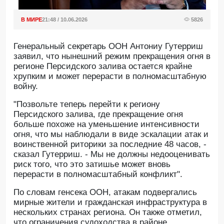
В МИРЕ
21:48 / 10.06.2026
5826
Генеральный секретарь ООН Антониу Гутерриш
заявил, что нынешний режим прекращения огня в
регионе Персидского залива остается крайне
хрупким и может перерасти в полномасштабную
войну.
"Позвольте теперь перейти к региону
Персидского залива, где прекращение огня
больше похоже на уменьшение интенсивности
огня, что мы наблюдали в виде эскалации атак и
воинственной риторики за последние 48 часов, -
сказал Гутерриш. - Мы не должны недооценивать
риск того, что это затишье может вновь
перерасти в полномасштабный конфликт".
По словам генсека ООН, атакам подвергались
мирные жители и гражданская инфраструктура в
нескольких странах региона. Он также отметил,
что ограничения судоходства в районе