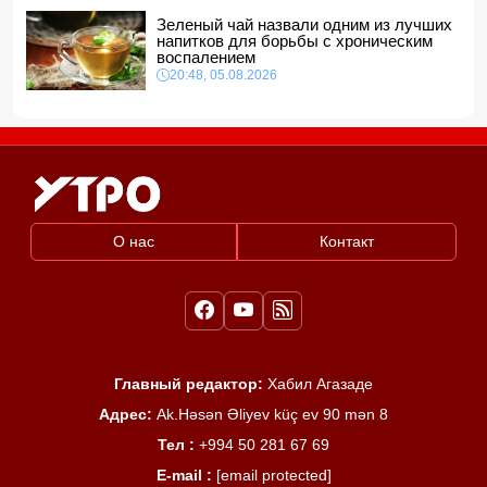
Зеленый чай назвали одним из лучших
напитков для борьбы с хроническим
воспалением
20:48, 05.08.2026
О нас
Контакт
Главный редактор:
Хабил Агазаде
Адрес:
Ak.Həsən Əliyev küç ev 90 mən 8
Тел :
+994 50 281 67 69
E-mail :
[email protected]