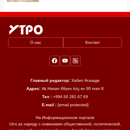
О нас
Контакт
Главный редактор:
Хабил Агазаде
Адрес:
Ak.Həsən Əliyev küç ev 90 mən 8
Тел :
+994 50 281 67 69
E-mail :
[email protected]
На Информационном портале
Utro.az наряду с новинками общественной, политической,