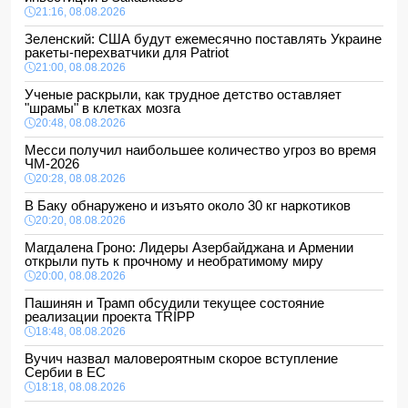
21:16, 08.08.2026
Зеленский: США будут ежемесячно поставлять Украине
ракеты-перехватчики для Patriot
21:00, 08.08.2026
Ученые раскрыли, как трудное детство оставляет
"шрамы" в клетках мозга
20:48, 08.08.2026
Месси получил наибольшее количество угроз во время
ЧМ-2026
20:28, 08.08.2026
В Баку обнаружено и изъято около 30 кг наркотиков
20:20, 08.08.2026
Магдалена Гроно: Лидеры Азербайджана и Армении
открыли путь к прочному и необратимому миру
20:00, 08.08.2026
Пашинян и Трамп обсудили текущее состояние
реализации проекта TRIPP
18:48, 08.08.2026
Вучич назвал маловероятным скорое вступление
Сербии в ЕС
18:18, 08.08.2026