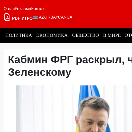
О нас
Реклама
Контакт
AZƏRBAYCANCA
PDF УТРО
ПОЛИТИКА
ЭКОНОМИКА
ОБЩЕСТВО
В МИРЕ
ЭТ
Кабмин ФРГ раскрыл, 
Зеленскому