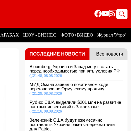
КАРАБАХ
ШОУ - БИЗНЕС
ФОТО+ВИДЕО
Журнал 'Утро'
ПОСЛЕДНИЕ НОВОСТИ
Все новости
Bloomberg: Украина и Запад могут встать
перед необходимостью принять условия РФ
21:48, 08.08.2026
МИД Омана заявил о позитивном ходе
переговоров по Ормузскому проливу
21:28, 08.08.2026
Рубио: США выделили $201 млн на развитие
частных инвестиций в Закавказье
21:16, 08.08.2026
Зеленский: США будут ежемесячно
поставлять Украине ракеты-перехватчики
для Patriot