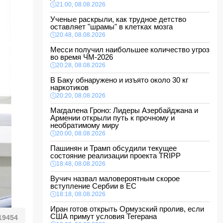
21:00, 08.08.2026
Ученые раскрыли, как трудное детство
оставляет "шрамы" в клетках мозга
20:48, 08.08.2026
Месси получил наибольшее количество угроз
во время ЧМ-2026
20:28, 08.08.2026
В Баку обнаружено и изъято около 30 кг
наркотиков
20:20, 08.08.2026
Магдалена Гроно: Лидеры Азербайджана и
Армении открыли путь к прочному и
необратимому миру
20:00, 08.08.2026
Пашинян и Трамп обсудили текущее
состояние реализации проекта TRIPP
18:48, 08.08.2026
Вучич назвал маловероятным скорое
вступление Сербии в ЕС
18:18, 08.08.2026
Иран готов открыть Ормузский пролив, если
США примут условия Тегерана
19454