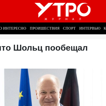
О ИНТЕРЕСНО
ПРОИШЕСТВИЯ
СПОРТ
ИНТЕРВЬЮ
что Шольц пообещал