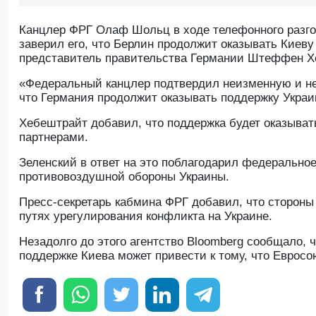
Канцлер ФРГ Олаф Шольц в ходе телефонного разг
заверил его, что Берлин продолжит оказывать Кие
представитель правительства Германии Штеффен Х
«Федеральный канцлер подтвердил неизменную и не
что Германия продолжит оказывать поддержку Украи
Хебештрайт добавил, что поддержка будет оказыва
партнерами.
Зеленский в ответ на это поблагодарил федеральное
противовоздушной обороны Украины.
Пресс-секретарь кабмина ФРГ добавил, что стороны
путях урегулирования конфликта на Украине.
Незадолго до этого агентство Bloomberg сообщало,
поддержке Киева может привести к тому, что Евросо