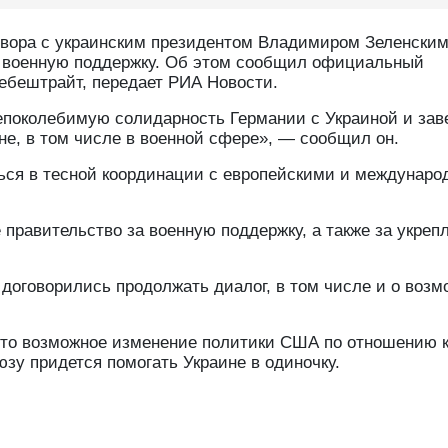
овора с украинским президентом Владимиром Зеленски
ву военную поддержку. Об этом сообщил официальный
ебештрайт, передает РИА Новости.
поколебимую солидарность Германии с Украиной и зав
не, в том числе в военной сфере», — сообщил он.
ться в тесной координации с европейскими и междунар
 правительство за военную поддержку, а также за укреп
 договорились продолжать диалог, в том числе и о воз
 что возможное изменение политики США по отношению 
юзу придется помогать Украине в одиночку.