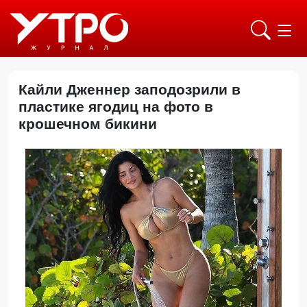
Кайли Дженнер заподозрили в
пластике ягодиц на фото в
крошечном бикини