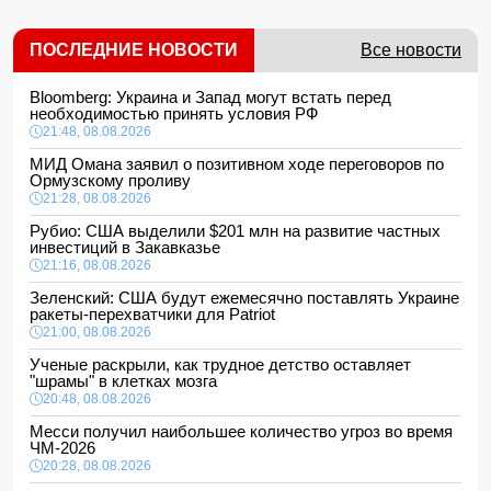
ПОСЛЕДНИЕ НОВОСТИ
Все новости
Bloomberg: Украина и Запад могут встать перед
необходимостью принять условия РФ
21:48, 08.08.2026
МИД Омана заявил о позитивном ходе переговоров по
Ормузскому проливу
21:28, 08.08.2026
Рубио: США выделили $201 млн на развитие частных
инвестиций в Закавказье
21:16, 08.08.2026
Зеленский: США будут ежемесячно поставлять Украине
ракеты-перехватчики для Patriot
21:00, 08.08.2026
Ученые раскрыли, как трудное детство оставляет
"шрамы" в клетках мозга
20:48, 08.08.2026
Месси получил наибольшее количество угроз во время
ЧМ-2026
20:28, 08.08.2026