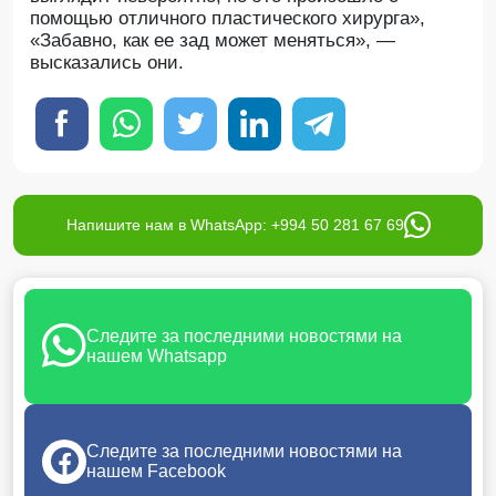
помощью отличного пластического хирурга»,
«Забавно, как ее зад может меняться», —
высказались они.
Напишите нам в WhatsApp: +994 50 281 67 69
Следите за последними новостями на
нашем Whatsapp
Следите за последними новостями на
нашем Facebook