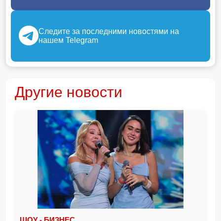
Следите за последними новостями на
нашем Telegram
Другие новости
ШОУ - БИЗНЕС