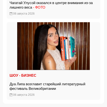
Чагатай Улусой оказался в центре внимания из-за
лишнего веса
- ФОТО
06 августа 2026
ШОУ - БИЗНЕС
Дуа Липа возглавит старейший литературный
фестиваль Великобритании
06 августа 2026