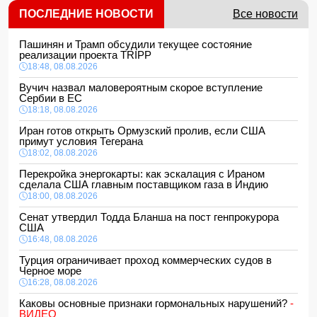
ПОСЛЕДНИЕ НОВОСТИ
Все новости
Пашинян и Трамп обсудили текущее состояние
реализации проекта TRIPP
18:48, 08.08.2026
Вучич назвал маловероятным скорое вступление
Сербии в ЕС
18:18, 08.08.2026
Иран готов открыть Ормузский пролив, если США
примут условия Тегерана
18:02, 08.08.2026
Перекройка энергокарты: как эскалация с Ираном
сделала США главным поставщиком газа в Индию
18:00, 08.08.2026
Сенат утвердил Тодда Бланша на пост генпрокурора
США
16:48, 08.08.2026
Турция ограничивает проход коммерческих судов в
Черное море
16:28, 08.08.2026
Каковы основные признаки гормональных нарушений?
-
ВИДЕО