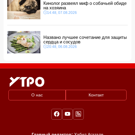
Кинолог развеял миф о собачьей обиде
на хозяина
14:48, 07.08.2026
Названо лучшее сочетание для защиты
сердца и сосудов
20:48, 06.08.2026
О нас
Контакт
Главный редактор:
Хабил Агазаде