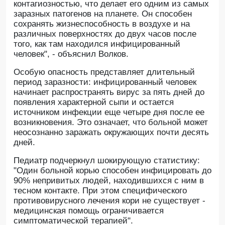
контагиозностью, что делает его одним из самых
заразных патогенов на планете. Он способен
сохранять жизнеспособность в воздухе и на
различных поверхностях до двух часов после
того, как там находился инфицированный
человек", - объяснил Волков.
Особую опасность представляет длительный
период заразности: инфицированный человек
начинает распространять вирус за пять дней до
появления характерной сыпи и остается
источником инфекции еще четыре дня после ее
возникновения. Это означает, что больной может
неосознанно заражать окружающих почти десять
дней.
Педиатр подчеркнул шокирующую статистику:
"Один больной корью способен инфицировать до
90% непривитых людей, находившихся с ним в
тесном контакте. При этом специфического
противовирусного лечения кори не существует -
медицинская помощь ограничивается
симптоматической терапией".