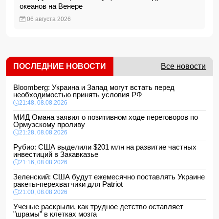
океанов на Венере
06 августа 2026
ПОСЛЕДНИЕ НОВОСТИ
Все новости
Bloomberg: Украина и Запад могут встать перед
необходимостью принять условия РФ
21:48, 08.08.2026
МИД Омана заявил о позитивном ходе переговоров по
Ормузскому проливу
21:28, 08.08.2026
Рубио: США выделили $201 млн на развитие частных
инвестиций в Закавказье
21:16, 08.08.2026
Зеленский: США будут ежемесячно поставлять Украине
ракеты-перехватчики для Patriot
21:00, 08.08.2026
Ученые раскрыли, как трудное детство оставляет
"шрамы" в клетках мозга