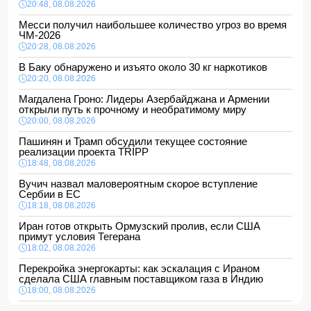
20:48, 08.08.2026
Месси получил наибольшее количество угроз во время
ЧМ-2026
20:28, 08.08.2026
В Баку обнаружено и изъято около 30 кг наркотиков
20:20, 08.08.2026
Магдалена Гроно: Лидеры Азербайджана и Армении
открыли путь к прочному и необратимому миру
20:00, 08.08.2026
Пашинян и Трамп обсудили текущее состояние
реализации проекта TRIPP
18:48, 08.08.2026
Вучич назвал маловероятным скорое вступление
Сербии в ЕС
18:18, 08.08.2026
Иран готов открыть Ормузский пролив, если США
примут условия Тегерана
18:02, 08.08.2026
Перекройка энергокарты: как эскалация с Ираном
сделала США главным поставщиком газа в Индию
18:00, 08.08.2026
Сенат утвердил Тодда Бланша на пост генпрокурора