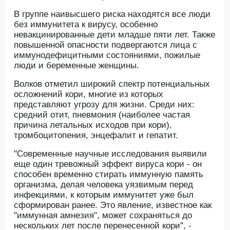
В группе наивысшего риска находятся все люди
без иммунитета к вирусу, особенно
невакцинированные дети младше пяти лет. Также
повышенной опасности подвергаются лица с
иммунодефицитными состояниями, пожилые
люди и беременные женщины.
Волков отметил широкий спектр потенциальных
осложнений кори, многие из которых
представляют угрозу для жизни. Среди них:
средний отит, пневмония (наиболее частая
причина летальных исходов при кори),
тромбоцитопения, энцефалит и гепатит.
"Современные научные исследования выявили
еще один тревожный эффект вируса кори - он
способен временно стирать иммунную память
организма, делая человека уязвимым перед
инфекциями, к которым иммунитет уже был
сформирован ранее. Это явление, известное как
"иммунная амнезия", может сохраняться до
нескольких лет после перенесенной кори", -