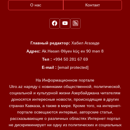
О нас
Контакт
Главный редактор:
Хабил Агазаде
Адрес:
Ak.Həsən Əliyev küç ev 90 mən 8
Тел :
+994 50 281 67 69
E-mail :
[email protected]
На Информационном портале
Utro.az наряду с новинками общественной, политической,
социальной и культурной жизни Азербайджана читателям
доносятся интересные новости, происходящие в других
странах Кавказа, а также в мире. Кроме того, на интернет-
портале освещаются интервью, авторские статьи,
рассказывающие о различных областях Интернет портал
не дискриминирует ни одну из политических и социальных