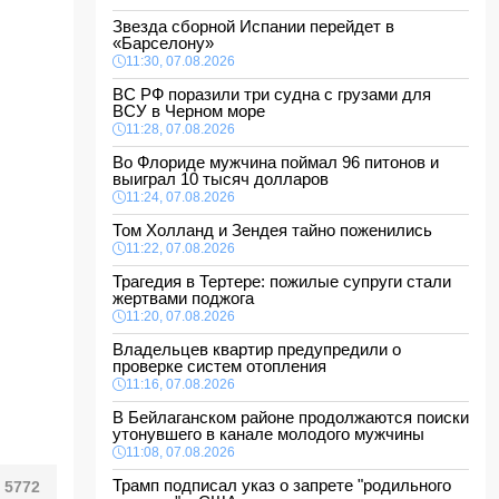
Звезда сборной Испании перейдет в
«Барселону»
11:30, 07.08.2026
ВС РФ поразили три судна с грузами для
ВСУ в Черном море
11:28, 07.08.2026
Во Флориде мужчина поймал 96 питонов и
выиграл 10 тысяч долларов
11:24, 07.08.2026
Том Холланд и Зендея тайно поженились
11:22, 07.08.2026
Трагедия в Тертере: пожилые супруги стали
жертвами поджога
11:20, 07.08.2026
Владельцев квартир предупредили о
проверке систем отопления
11:16, 07.08.2026
В Бейлаганском районе продолжаются поиски
утонувшего в канале молодого мужчины
11:08, 07.08.2026
Трамп подписал указ о запрете "родильного
5772