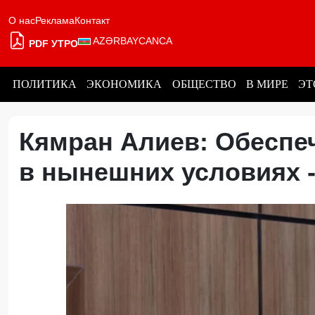
О нас
Реклама
Контакт
AZƏRBAYCANCA
PDF УТРО
ПОЛИТИКА
ЭКОНОМИКА
ОБЩЕСТВО
В МИРЕ
ЭТ
Кямран Алиев: Обеспе
в нынешних условиях 