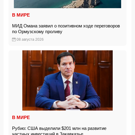
В МИРЕ
МИД Омана заявил о позитивном ходе переговоров
по Ормузскому проливу
08 августа 2026
В МИРЕ
Рубио: США выделили $201 млн на развитие
частных инвестиций в Закавказье