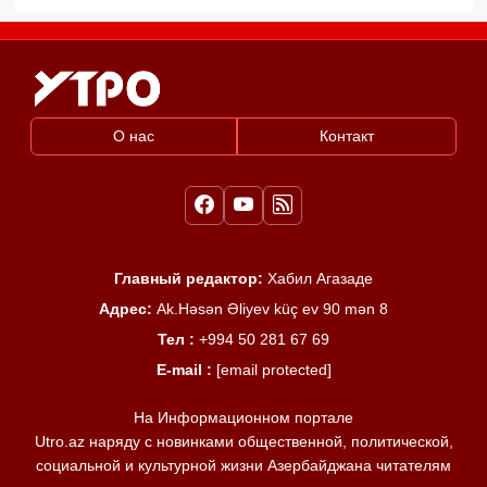
О нас
Контакт
Главный редактор:
Хабил Агазаде
Адрес:
Ak.Həsən Əliyev küç ev 90 mən 8
Тел :
+994 50 281 67 69
E-mail :
[email protected]
На Информационном портале
Utro.az наряду с новинками общественной, политической,
социальной и культурной жизни Азербайджана читателям