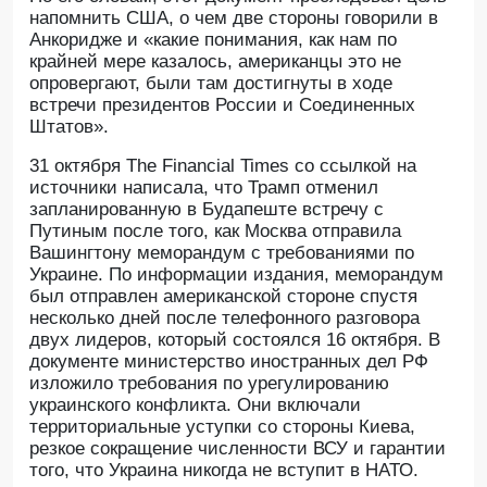
напомнить США, о чем две стороны говорили в
Анкоридже и «какие понимания, как нам по
крайней мере казалось, американцы это не
опровергают, были там достигнуты в ходе
встречи президентов России и Соединенных
Штатов».
31 октября The Financial Times со ссылкой на
источники написала, что Трамп отменил
запланированную в Будапеште встречу с
Путиным после того, как Москва отправила
Вашингтону меморандум с требованиями по
Украине. По информации издания, меморандум
был отправлен американской стороне спустя
несколько дней после телефонного разговора
двух лидеров, который состоялся 16 октября. В
документе министерство иностранных дел РФ
изложило требования по урегулированию
украинского конфликта. Они включали
территориальные уступки со стороны Киева,
резкое сокращение численности ВСУ и гарантии
того, что Украина никогда не вступит в НАТО.