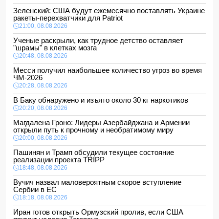
Зеленский: США будут ежемесячно поставлять Украине
ракеты-перехватчики для Patriot
21:00, 08.08.2026
Ученые раскрыли, как трудное детство оставляет
"шрамы" в клетках мозга
20:48, 08.08.2026
Месси получил наибольшее количество угроз во время
ЧМ-2026
20:28, 08.08.2026
В Баку обнаружено и изъято около 30 кг наркотиков
20:20, 08.08.2026
Магдалена Гроно: Лидеры Азербайджана и Армении
открыли путь к прочному и необратимому миру
20:00, 08.08.2026
Пашинян и Трамп обсудили текущее состояние
реализации проекта TRIPP
18:48, 08.08.2026
Вучич назвал маловероятным скорое вступление
Сербии в ЕС
18:18, 08.08.2026
Иран готов открыть Ормузский пролив, если США