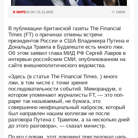
В МИРЕ
20:20 / 11.11.2025
14699
В публикации британской газеты The Financial
Times (FT) о причинах отмены встречи
президентов России и США Владимира Путина и
Дональда Трампа в Будапеште есть много лжи.
Об этом заявил глава МИД РФ Сергей Лавров в
интервью российским СМИ, опубликованном на
сайте внешнеполитического ведомства.
«Здесь (в статье The Financial Times. ) много
лжи, в том числе с точки зрения
последовательности событий. Меморандум, о
котором упоминают журналисты FT, — это non-
paper так называемый, не бумага, это
совершенно неофициальный набросок, который
был направлен нашим коллегам не после
разговора Путина с Трампом, а за несколько дней
до этого разговора», — сказал министр.
По его словам, этот документ преследовал цель