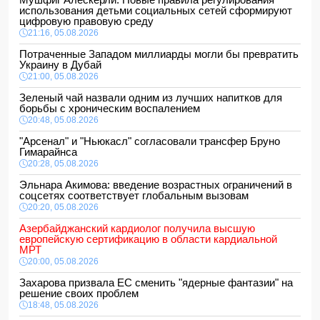
использования детьми социальных сетей сформируют
цифровую правовую среду
21:16, 05.08.2026
Потраченные Западом миллиарды могли бы превратить
Украину в Дубай
21:00, 05.08.2026
Зеленый чай назвали одним из лучших напитков для
борьбы с хроническим воспалением
20:48, 05.08.2026
"Арсенал" и "Ньюкасл" согласовали трансфер Бруно
Гимарайнса
20:28, 05.08.2026
Эльнара Акимова: введение возрастных ограничений в
соцсетях соответствует глобальным вызовам
20:20, 05.08.2026
Азербайджанский кардиолог получила высшую
европейскую сертификацию в области кардиальной
МРТ
20:00, 05.08.2026
Захарова призвала ЕС сменить "ядерные фантазии" на
решение своих проблем
18:48, 05.08.2026