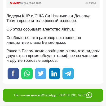
В МИРЕ
18:00 / 05.06.2025
13899
Лидеры КНР и США Си Цзиньпин и Дональд
Трамп провели телефонный разговор.
Об этом сообщает агентство Xinhua.
Сообщается, что разговор состоялся по
инициативе главы Белого дома.
Ранее в Белом доме сообщали о том, что лидеры
двух стран время обсудят тарифное соглашение
и другие торговые вопросы.
Напишите нам в WhatsApp: +994 50 281 67 69