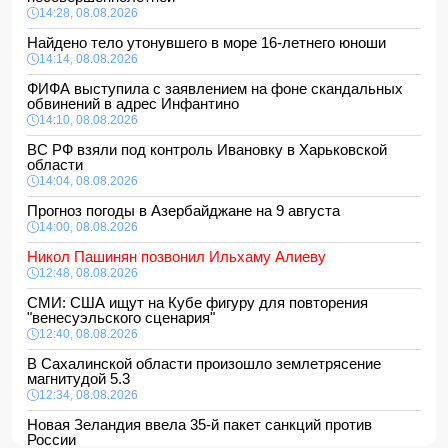
14:28, 08.08.2026
Найдено тело утонувшего в море 16-летнего юноши
14:14, 08.08.2026
ФИФА выступила с заявлением на фоне скандальных
обвинений в адрес Инфантино
14:10, 08.08.2026
ВС РФ взяли под контроль Ивановку в Харьковской
области
14:04, 08.08.2026
Прогноз погоды в Азербайджане на 9 августа
14:00, 08.08.2026
Никол Пашинян позвонил Ильхаму Алиеву
12:48, 08.08.2026
СМИ: США ищут на Кубе фигуру для повторения
"венесуэльского сценария"
12:40, 08.08.2026
В Сахалинской области произошло землетрясение
магнитудой 5.3
12:34, 08.08.2026
Новая Зеландия ввела 35-й пакет санкций против
России