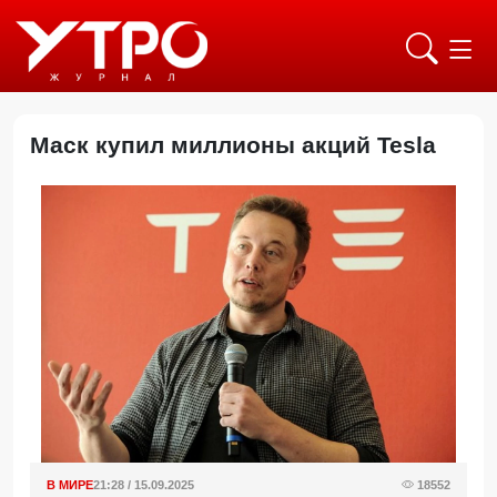
Маск купил миллионы акций Tesla
В МИРЕ
21:28 / 15.09.2025
18552