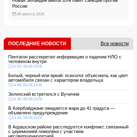
Новая Зеландия ввела 35-й пакет санкций против
России
08 августа 2026
ПОСЛЕДНИЕ НОВОСТИ
Все новости
Пентагон рассекретил информацию о падении НЛО с
человеком внутри
15:00, 08.08.2026
Белый, черный или яркий: психолог объяснила, как цвет
автомобиля связан с характером владельца
14:48, 08.08.2026
Зеленский встретился с Вучичем
14:40, 08.08.2026
В Азербайджане ожидается жара до 41 градуса —
объявлено предупреждение
14:34, 08.08.2026
В Агдашском районе расследуется конфликт, связанный
с церемонией помолвки с участием
несовершеннолетней