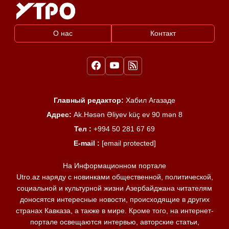
О нас
Контакт
Главный редактор:
Хабил Агазаде
Адрес:
Ak.Həsən Əliyev küç ev 90 mən 8
Тел :
+994 50 281 67 69
E-mail :
[email protected]
На Информационном портале
Utro.az наряду с новинками общественной, политической,
социальной и культурной жизни Азербайджана читателям
доносятся интересные новости, происходящие в других
странах Кавказа, а также в мире. Кроме того, на интернет-
портале освещаются интервью, авторские статьи,