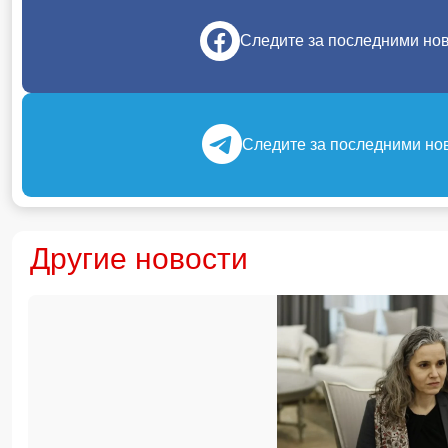
Следите за последними но
Следите за последними но
Другие новости