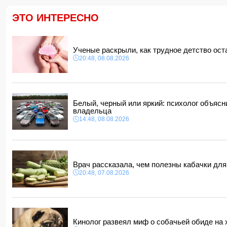
ЭТО ИНТЕРЕСНО
Ученые раскрыли, как трудное детство ост
20:48, 08.08.2026
Белый, черный или яркий: психолог объясн
владельца
14:48, 08.08.2026
Врач рассказала, чем полезны кабачки дл
20:48, 07.08.2026
Кинолог развеял миф о собачьей обиде на