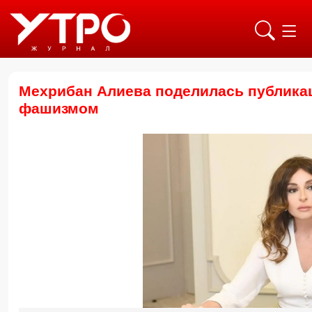
Мехрибан Алиева поделилась публикац
фашизмом