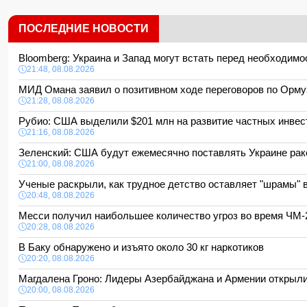
ПОСЛЕДНИЕ НОВОСТИ
Bloomberg: Украина и Запад могут встать перед необходи
21:48, 08.08.2026
МИД Омана заявил о позитивном ходе переговоров по Орм
21:28, 08.08.2026
Рубио: США выделили $201 млн на развитие частных инвес
21:16, 08.08.2026
Зеленский: США будут ежемесячно поставлять Украине рак
21:00, 08.08.2026
Ученые раскрыли, как трудное детство оставляет "шрамы" 
20:48, 08.08.2026
Месси получил наибольшее количество угроз во время ЧМ
20:28, 08.08.2026
В Баку обнаружено и изъято около 30 кг наркотиков
20:20, 08.08.2026
Магдалена Гроно: Лидеры Азербайджана и Армении открыли
20:00, 08.08.2026