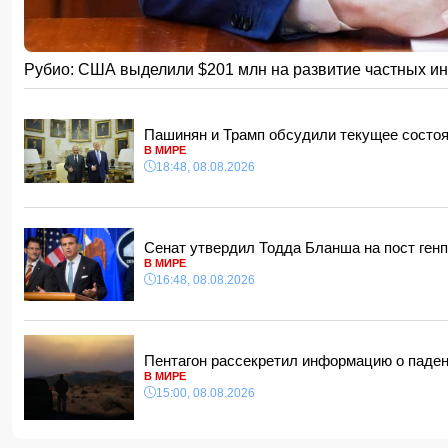
14:00, 08.08.2026
Никол Пашинян позвонил Ильхаму Алиеву
12:48, 08.08.2026
Рубио: США выделили $201 млн на развитие частных и
СМИ: США ищут на Кубе фигуру для повторения "венесуэл
12:40, 08.08.2026
Пашинян и Трамп обсудили текущее состо
В МИРЕ
18:48, 08.08.2026
Сенат утвердил Тодда Бланша на пост ге
В МИРЕ
16:48, 08.08.2026
Пентагон рассекретил информацию о паде
В МИРЕ
15:00, 08.08.2026