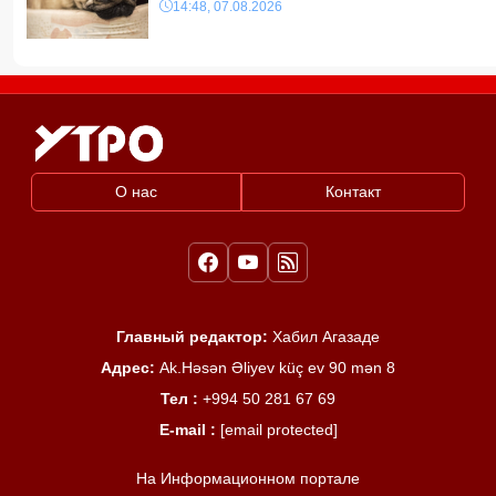
14:48, 07.08.2026
О нас
Контакт
Главный редактор:
Хабил Агазаде
Адрес:
Ak.Həsən Əliyev küç ev 90 mən 8
Тел :
+994 50 281 67 69
E-mail :
[email protected]
На Информационном портале