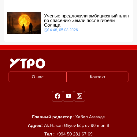
Ученые предложили амбициозный план
по спасению Земли после гибели
Солнца
14:48, 05.08.2026
О нас
Контакт
Главный редактор:
Хабил Агазаде
Адрес:
Ak.Həsən Əliyev küç ev 90 mən 8
Тел :
+994 50 281 67 69