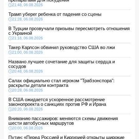
21:48, 06.08.2026
Трамп уберег ребенка от падения со сцены
21:28, 06.08.2026
В Турции прозвучали призывы пересмотреть отношения
с Украиной
21:16, 06.08.2026
Такер Карлсон обвинил руководство США во лжи
21:00, 06.08.2026
Названо лучшее сочетание для защиты сердца и
сосудов
20:48, 06.08.2026
Салах официально стал игроком "Трабзонспора":
раскрыты детали контракта
20:28, 06.08.2026
В США ожидается ускоренное рассмотрение
законопроекта о санкциях против РФ и Ирана
20:20, 06.08.2026
Вниманию пассажиров: меняются схемы движения
шести автобусных маршрутов
20:00, 06.08.2026
Путин: «Перед Россией и Киргизией открыты широкие