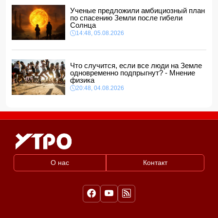
11:16, 06.08.2026
Ученые предложили амбициозный план
по спасению Земли после гибели
Солнца
14:48, 05.08.2026
Что случится, если все люди на Земле
одновременно подпрыгнут? - Мнение
физика
20:48, 04.08.2026
О нас
Контакт