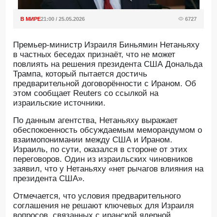
В МИРЕ
21:00 / 25.05.2026
6727
Премьер-министр Израиля Биньямин Нетаньяху
в частных беседах признаёт, что не может
повлиять на решения президента США Дональда
Трампа, который пытается достичь
предварительной договорённости с Ираном. Об
этом сообщает Reuters со ссылкой на
израильские источники.
По данным агентства, Нетаньяху выражает
обеспокоенность обсуждаемым меморандумом о
взаимопонимании между США и Ираном.
Израиль, по сути, оказался в стороне от этих
переговоров. Один из израильских чиновников
заявил, что у Нетаньяху «нет рычагов влияния на
президента США».
Отмечается, что условия предварительного
соглашения не решают ключевых для Израиля
вопросов, связанных с иранской ядерной