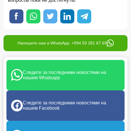
вопросов пока не достигнуты.
Напишите нам в WhatsApp: +994 50 281 67 69
Следите за последними новостями на
нашем Whatsapp
Следите за последними новостями на
нашем Facebook