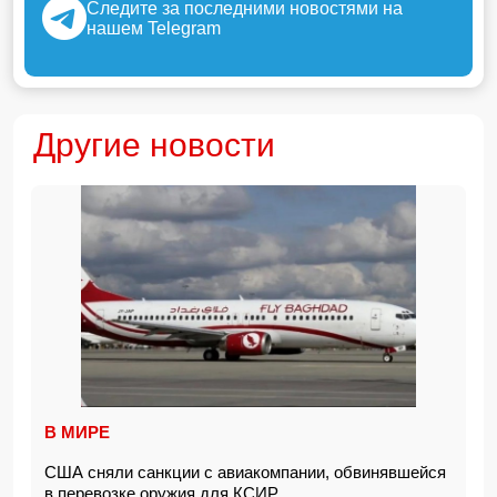
Следите за последними новостями на
нашем Telegram
Другие новости
В МИРЕ
США сняли санкции с авиакомпании, обвинявшейся
в перевозке оружия для КСИР