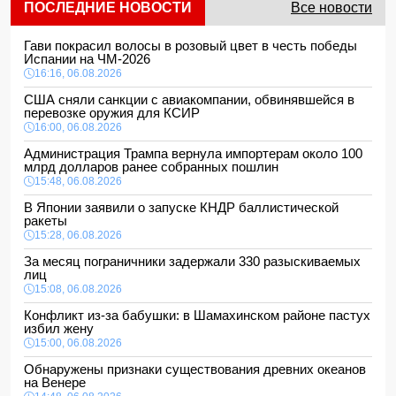
ПОСЛЕДНИЕ НОВОСТИ
Все новости
Гави покрасил волосы в розовый цвет в честь победы
Испании на ЧМ-2026
16:16, 06.08.2026
США сняли санкции с авиакомпании, обвинявшейся в
перевозке оружия для КСИР
16:00, 06.08.2026
Администрация Трампа вернула импортерам около 100
млрд долларов ранее собранных пошлин
15:48, 06.08.2026
В Японии заявили о запуске КНДР баллистической
ракеты
15:28, 06.08.2026
За месяц пограничники задержали 330 разыскиваемых
лиц
15:08, 06.08.2026
Конфликт из-за бабушки: в Шамахинском районе пастух
избил жену
15:00, 06.08.2026
Обнаружены признаки существования древних океанов
на Венере