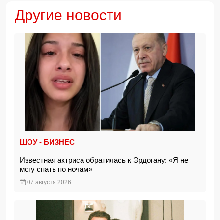
Другие новости
ШОУ - БИЗНЕС
Известная актриса обратилась к Эрдогану: «Я не
могу спать по ночам»
07 августа 2026