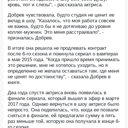
кровь, пот и слезы", - рассказала актриса.
Добрев чувствовала, будто студия не ценит ее
вклад в шоу. "Казалось, что моя работа совсем
не важна, будто бы я не дотягиваю до уровня
коллег-мужчин. Это меня расстраивало", -
призналась Добрев.
В итоге она решила не продлевать контракт
после 6-го сезона и покинула сериал о вампирах
в мае 2015 года. "Когда пришло время принимать
это решение, мне не хотелось уходить, но я
определенно не желала оставаться там, где меня
не ценят по достоинству", - сказала Добрев в
книге.
Два года спустя актриса вновь появилась в
финале сериала, который вышел в эфир в марте
2017 года. Однако вернуться в шоу актрисе было
непросто. Она поделилась, что, когда ее позвали
сняться в финале, ей предлагали сумму в пять
раз меньше той, которую она получала в конце 6-
го сезона.