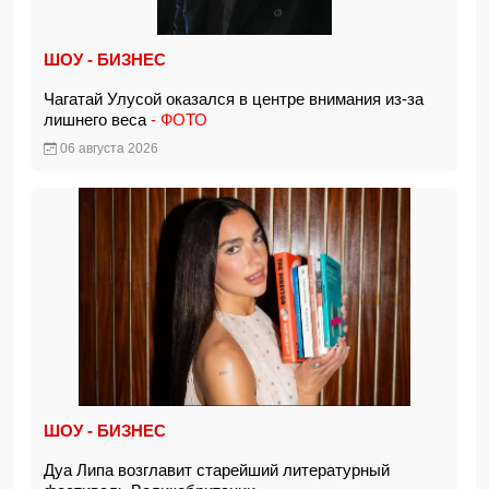
ШОУ - БИЗНЕС
Чагатай Улусой оказался в центре внимания из-за
лишнего веса
- ФОТО
06 августа 2026
ШОУ - БИЗНЕС
Дуа Липа возглавит старейший литературный