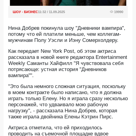
ШОУ - БИЗНЕС
11:32 / 11.09.2025
19990
Нина Добрев покинула шоу "Дневники вампира",
потому что ей платили меньше, чем коллегам-
мужчинам Полу Уэсли и Иэну Сомерхолдеру.
Как передает New York Post, об этом актриса
рассказала в новой книге редактора Entertainment
Weekly Саманты Хайфилл "Я чувствовала себя
потрясающе: устная история "Дневников
вампира"".
"Это была немного сложная ситуация, поскольку
в моем контракте было написано, что я должна
играть только Елену. Но я играла сразу несколько
персонажей, что удваивало мою рабочую
нагрузку", - рассказала Нина Добрев, которая
также играла двойника Елены Кэтрин Пирс.
Актриса отметила, что ей приходилось
проводить на съемочной площадке вдвое