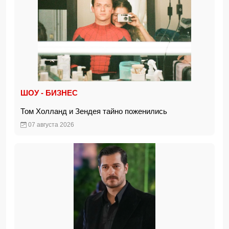
ШОУ - БИЗНЕС
Том Холланд и Зендея тайно поженились
07 августа 2026