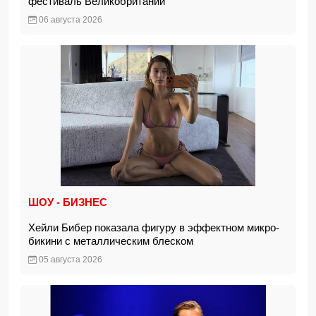
фестиваль Великобритании
06 августа 2026
ШОУ - БИЗНЕС
Хейли Бибер показала фигуру в эффектном микро-
бикини с металлическим блеском
05 августа 2026