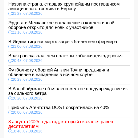
Названа страна, ставшая крупнейшим поставщиком
авиационного топлива в Европу
21:28, 07.08.2026
Эрдоган: Мекканское соглашение о коллективной
обороне открыто для новых участников
21:16, 07.08.2026
В Индии тигр насмерть загрыз 55-летнего фермера
21:00, 07.08.2026
Врач рассказала, чем полезны кабачки для здоровья
20:48, 07.08.2026
Футболисту сборной Англии Тоуни предъявили
обвинение в нападении в ночном клубе
20:28, 07.08.2026
В Азербайджане объявлено желтое предупреждение из-
за сильного ветра
20:20, 07.08.2026
Прибыль Агентства DOST сократилась на 40%
20:00, 07.08.2026
8 августа 2025 года: год, который оказался равен
десятилетиям
18:48, 07.08.2026