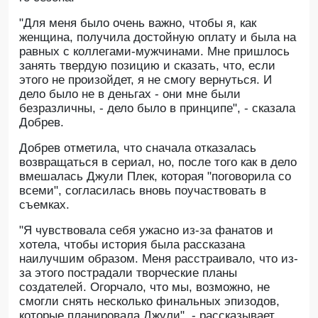
"Для меня было очень важно, чтобы я, как
женщина, получила достойную оплату и была на
равных с коллегами-мужчинами. Мне пришлось
занять твердую позицию и сказать, что, если
этого не произойдет, я не смогу вернуться. И
дело было не в деньгах - они мне были
безразличны, - дело было в принципе", - сказала
Добрев.
Добрев отметила, что сначала отказалась
возвращаться в сериал, но, после того как в дело
вмешалась Джули Плек, которая "поговорила со
всеми", согласилась вновь поучаствовать в
съемках.
"Я чувствовала себя ужасно из-за фанатов и
хотела, чтобы история была рассказана
наилучшим образом. Меня расстраивало, что из-
за этого пострадали творческие планы
создателей. Огорчало, что мы, возможно, не
смогли снять несколько финальных эпизодов,
которые планировала Джули", - рассказывает