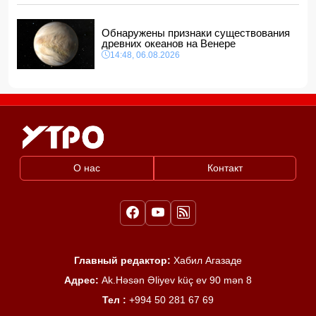
Обнаружены признаки существования
древних океанов на Венере
14:48, 06.08.2026
О нас
Контакт
Главный редактор:
Хабил Агазаде
Адрес:
Ak.Həsən Əliyev küç ev 90 mən 8
Тел :
+994 50 281 67 69