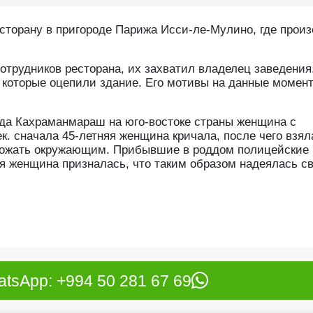
сторану в пригороде Парижа Исси-ле-Мулино, где прои
сотрудников ресторана, их захватил владелец заведения
, которые оцепили здание. Его мотивы на данные момен
рода Кахраманмараш на юго-востоке страны женщина с
к. сначала 45-летняя женщина кричала, после чего взял
грожать окружающим. Прибывшие в роддом полицейские
я женщина призналась, что таким образом надеялась с
tsApp: +994 50 281 67 69