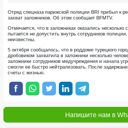
Отряд спецназа парижской полиции BRI прибыл к ре
захват заложников. Об этом сообщает BFMTV.
Отмечается, что в заложниках оказались несколько 
пытается не допустить внутрь сотрудников полиции
неизвестны.
5 октября сообщалось, что в роддоме турецкого го
дробовиком захватила в заложники несколько челове
заложники сотрудников медучреждения и начала у
смогли ее быстро нейтрализовать. После задержани
счеты с жизнью.
Напишите нам в Wha