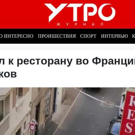
О ИНТЕРЕСНО
ПРОИШЕСТВИЯ
СПОРТ
ИНТЕРВЬЮ
 к ресторану во Франци
иков