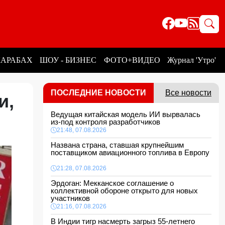
КАРАБАХ
ШОУ - БИЗНЕС
ФОТО+ВИДЕО
Журнал 'Утро'
ПОСЛЕДНИЕ НОВОСТИ
Все новости
и,
Ведущая китайская модель ИИ вырвалась
из-под контроля разработчиков
21:48, 07.08.2026
Названа страна, ставшая крупнейшим
поставщиком авиационного топлива в Европу
21:28, 07.08.2026
Эрдоган: Мекканское соглашение о
коллективной обороне открыто для новых
участников
21:16, 07.08.2026
В Индии тигр насмерть загрыз 55-летнего