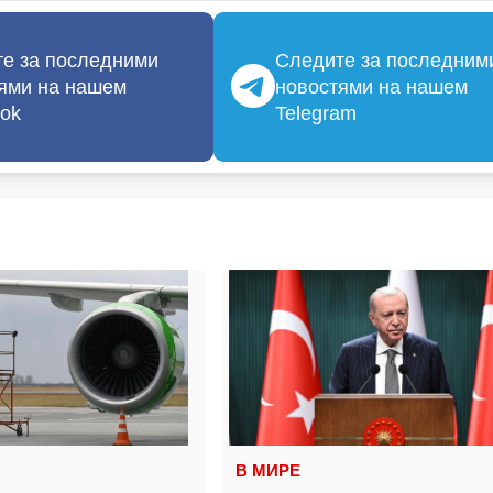
е за последними
Следите за последним
ями на нашем
новостями на нашем
ok
Telegram
В МИРЕ