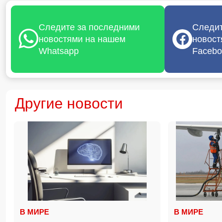
Следите за последними
Следит
новостями на нашем
новост
Whatsapp
Facebo
Другие новости
В МИРЕ
В МИРЕ