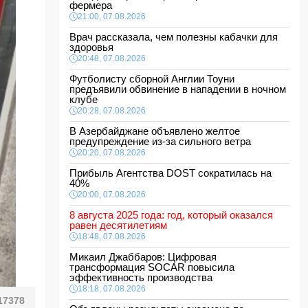
фермера
21:00, 07.08.2026
Врач рассказала, чем полезны кабачки для
здоровья
20:48, 07.08.2026
Футболисту сборной Англии Тоуни
предъявили обвинение в нападении в ночном
клубе
20:28, 07.08.2026
В Азербайджане объявлено желтое
предупреждение из-за сильного ветра
20:20, 07.08.2026
Прибыль Агентства DOST сократилась на
40%
20:00, 07.08.2026
8 августа 2025 года: год, который оказался
равен десятилетиям
18:48, 07.08.2026
Микаил Джаббаров: Цифровая
трансформация SOCAR повысила
эффективность производства
18:18, 07.08.2026
17378