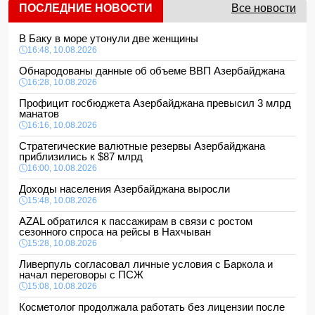
ПОСЛЕДНИЕ НОВОСТИ
Все новости
В Баку в море утонули две женщины
16:48, 10.08.2026
Обнародованы данные об объеме ВВП Азербайджана
16:28, 10.08.2026
Профицит госбюджета Азербайджана превысил 3 млрд
манатов
16:16, 10.08.2026
Стратегические валютные резервы Азербайджана
приблизились к $87 млрд
16:00, 10.08.2026
Доходы населения Азербайджана выросли
15:48, 10.08.2026
AZAL обратился к пассажирам в связи с ростом
сезонного спроса на рейсы в Нахчыван
15:28, 10.08.2026
Ливерпуль согласовал личные условия с Баркола и
начал переговоры с ПСЖ
15:08, 10.08.2026
Косметолог продолжала работать без лицензии после