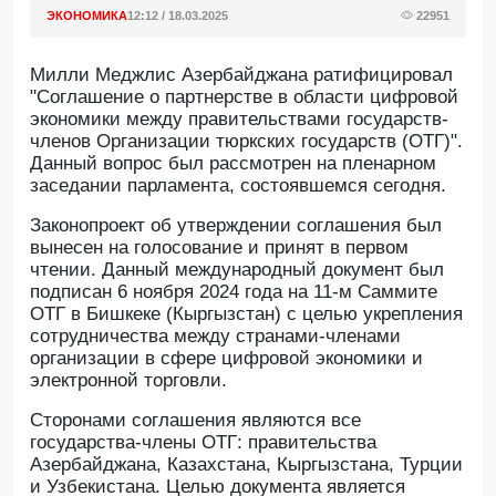
ЭКОНОМИКА
12:12 / 18.03.2025
22951
Милли Меджлис Азербайджана ратифицировал
"Соглашение о партнерстве в области цифровой
экономики между правительствами государств-
членов Организации тюркских государств (ОТГ)".
Данный вопрос был рассмотрен на пленарном
заседании парламента, состоявшемся сегодня.
Законопроект об утверждении соглашения был
вынесен на голосование и принят в первом
чтении. Данный международный документ был
подписан 6 ноября 2024 года на 11-м Саммите
ОТГ в Бишкеке (Кыргызстан) с целью укрепления
сотрудничества между странами-членами
организации в сфере цифровой экономики и
электронной торговли.
Сторонами соглашения являются все
государства-члены ОТГ: правительства
Азербайджана, Казахстана, Кыргызстана, Турции
и Узбекистана. Целью документа является