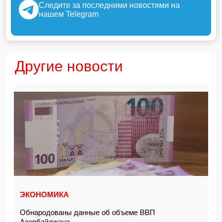
Следите за последними новостями на
нашем Telegram
Другие новости
ЭКОНОМИКА
Обнародованы данные об объеме ВВП
Азербайджана