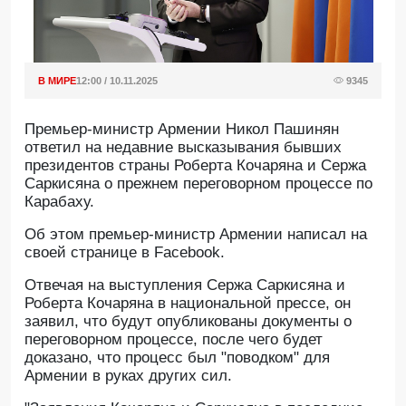
В МИРЕ
12:00 / 10.11.2025
9345
Премьер-министр Армении Никол Пашинян
ответил на недавние высказывания бывших
президентов страны Роберта Кочаряна и Сержа
Саркисяна о прежнем переговорном процессе по
Карабаху.
Oб этом премьер-министр Армении написал на
своей странице в Facebook.
Отвечая на выступления Сержа Саркисяна и
Роберта Кочаряна в национальной прессе, он
заявил, что будут опубликованы документы о
переговорном процессе, после чего будет
доказано, что процесс был "поводком" для
Армении в руках других сил.