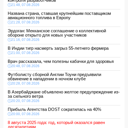
контроля разработчиков
21:48, 07.08.2026
Названа страна, ставшая крупнейшим поставщиком
авиационного топлива в Европу
21:28, 07.08.2026
Эрдоган: Мекканское соглашение о коллективной
обороне открыто для новых участников
21:16, 07.08.2026
В Индии тигр насмерть загрыз 55-летнего фермера
21:00, 07.08.2026
Врач рассказала, чем полезны кабачки для здоровья
20:48, 07.08.2026
Футболисту сборной Англии Тоуни предъявили
обвинение в нападении в ночном клубе
20:28, 07.08.2026
В Азербайджане объявлено желтое предупреждение из-
за сильного ветра
20:20, 07.08.2026
Прибыль Агентства DOST сократилась на 40%
20:00, 07.08.2026
8 августа 2025 года: год, который оказался равен
десятилетиям