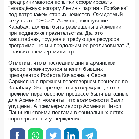
предпринимаются попытки сформировать
"молодёжную когорту Ленин - партия - Горбачев"
под патронажем старых чекистов. Ожидаемый
результат: "0+0=0". Армяне, покинувшие
Карабах, должны быть размещены в Армении
при поддержке правительства. Да, это
масштабная, трудная и требующая ресурсов
программа, но мы продолжим ее реализовывать",
- заявил премьер-министр.
Отметим, что в последние дни в армянской
прессе тиражируются мнения бывших
президентов Роберта Кочаряна и Сержа
Саркисяна о прежнем переговорном процессе по
Карабаху. Экс-президенты утверждают, что в
прежнем переговорном процессе были выгодные
для Армении моменты, что возможности были
упущены. А премьер-министр Армении Никол
Пашинян своими постами в социальных сетях
опровергает эти утверждения.