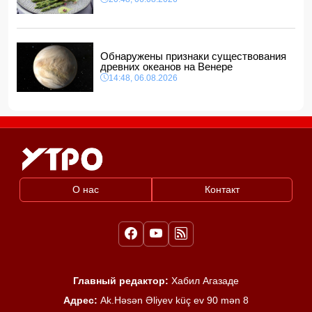
Обнаружены признаки существования
древних океанов на Венере
14:48, 06.08.2026
О нас
Контакт
Главный редактор:
Хабил Агазаде
Адрес:
Ak.Həsən Əliyev küç ev 90 mən 8