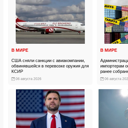
В МИРЕ
В МИРЕ
США сняли санкции с авиакомпании,
Администраци
обвинявшейся в перевозке оружия для
импортерам о
КСИР
ранее собра
06 августа 2026
06 августа 20