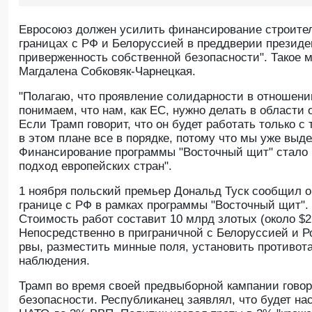
Евросоюз должен усилить финансирование строител
границах с РФ и Белоруссией в преддверии президе
приверженность собственной безопасности". Такое
Магдалена Собковяк-Чарнецкая.
"Полагаю, что проявление солидарности в отношени
понимаем, что нам, как ЕС, нужно делать в области об
Если Трамп говорит, что он будет работать только с
в этом плане все в порядке, потому что мы уже выде
Финансирование программы "Восточный щит" стало
подход европейских стран".
1 ноября польский премьер Дональд Туск сообщил о
границе с РФ в рамках программы "Восточный щит". 
Стоимость работ составит 10 млрд злотых (около $2,
Непосредственно в приграничной с Белоруссией и Р
рвы, разместить минные поля, установить противот
наблюдения.
Трамп во время своей предвыборной кампании говор
безопасности. Республиканец заявлял, что будет н