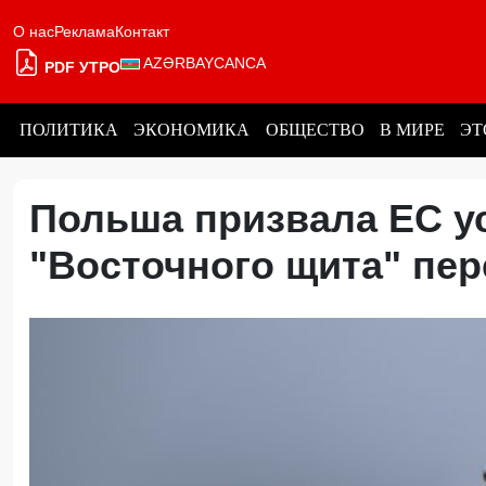
О нас
Реклама
Контакт
AZƏRBAYCANCA
PDF УТРО
ПОЛИТИКА
ЭКОНОМИКА
ОБЩЕСТВО
В МИРЕ
ЭТ
Польша призвала ЕС у
"Восточного щита" пе