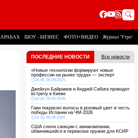
КАРАБАХ
ШОУ - БИЗНЕС
ФОТО+ВИДЕО
Журнал 'Утро'
ПОСЛЕДНИЕ НОВОСТИ
Все новости
«Новые технологии формируют новые
профессии на рынке труда» — эксперт
16:48, 06.08.2026
Джейхун Байрамов и Андрей Сибига проводят
встречу в Киеве
16:28, 06.08.2026
Гави покрасил волосы в розовый цвет в честь
победы Испании на ЧМ-2026
16:16, 06.08.2026
США сняли санкции с авиакомпании,
обвинявшейся в перевозке оружия для КСИР