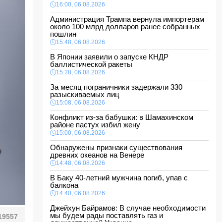
16:00, 06.08.2026
Администрация Трампа вернула импортерам
около 100 млрд долларов ранее собранных
пошлин
15:48, 06.08.2026
В Японии заявили о запуске КНДР
баллистической ракеты
15:28, 06.08.2026
За месяц пограничники задержали 330
разыскиваемых лиц
15:08, 06.08.2026
Конфликт из-за бабушки: в Шамахинском
районе пастух избил жену
15:00, 06.08.2026
Обнаружены признаки существования
древних океанов на Венере
14:48, 06.08.2026
В Баку 40-летний мужчина погиб, упав с
балкона
14:40, 06.08.2026
Джейхун Байрамов: В случае необходимости
мы будем рады поставлять газ и
19557