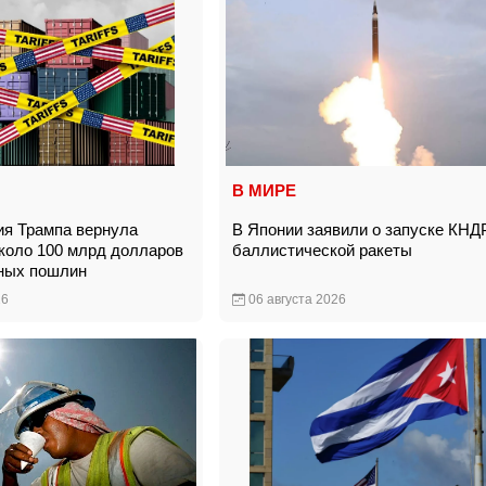
В МИРЕ
я Трампа вернула
В Японии заявили о запуске КНД
коло 100 млрд долларов
баллистической ракеты
нных пошлин
26
06 августа 2026