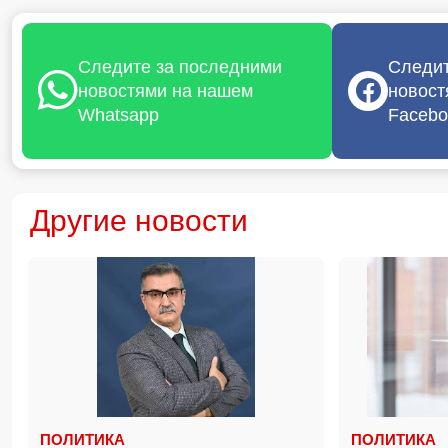
Следите за последними
Следит
новостями на нашем
новост
Whatsapp
Facebo
Другие новости
ПОЛИТИКА
ПОЛИТИКА