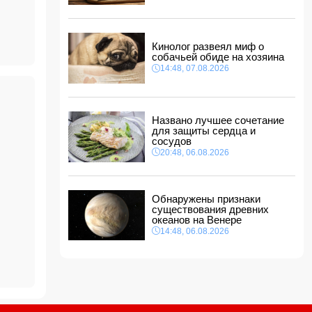
14:14, 07.08.2026
ы
Сына Абеля Магеррамова отозвали от
должности посла
Кинолог развеял миф о
14:10, 07.08.2026
собачьей обиде на хозяина
Моуринью в шоке после отказа Родри от
14:48, 07.08.2026
перехода в "Реал"
14:04, 07.08.2026
Ильхам Алиев подписал распоряжения в
Названо лучшее сочетание
связи с двумя дипломатами
для защиты сердца и
14:00, 07.08.2026
сосудов
Прогноз погоды в Азербайджане на 8 августа
20:48, 06.08.2026
12:48, 07.08.2026
В Азербайджане ищут сотрудников с
Обнаружены признаки
зарплатой до 10 000 манатов
существования древних
12:40, 07.08.2026
океанов на Венере
14:48, 06.08.2026