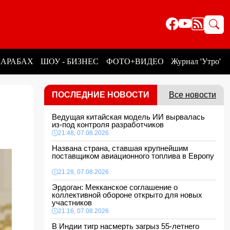
КАРАБАХ
ШОУ - БИЗНЕС
ФОТО+ВИДЕО
Журнал 'Утро'
ПОСЛЕДНИЕ НОВОСТИ
Все новости
Ведущая китайская модель ИИ вырвалась
из-под контроля разработчиков
21:48, 07.08.2026
Названа страна, ставшая крупнейшим
поставщиком авиационного топлива в Европу
21:28, 07.08.2026
Эрдоган: Мекканское соглашение о
коллективной обороне открыто для новых
участников
21:16, 07.08.2026
В Индии тигр насмерть загрыз 55-летнего