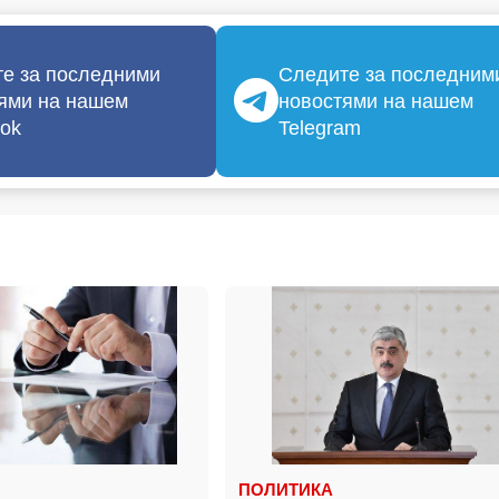
е за последними
Следите за последним
ями на нашем
новостями на нашем
ok
Telegram
ПОЛИТИКА