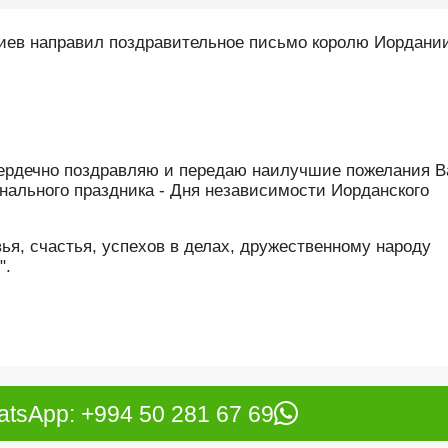
иев направил поздравительное письмо королю Иордани
сердечно поздравляю и передаю наилучшие пожелания В
ального праздника - Дня независимости Иорданского
ья, счастья, успехов в делах, дружественному народу
".
tsApp: +994 50 281 67 69