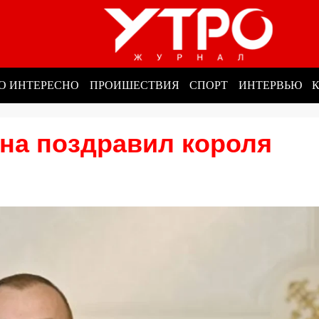
О ИНТЕРЕСНО
ПРОИШЕСТВИЯ
СПОРТ
ИНТЕРВЬЮ
на поздравил короля