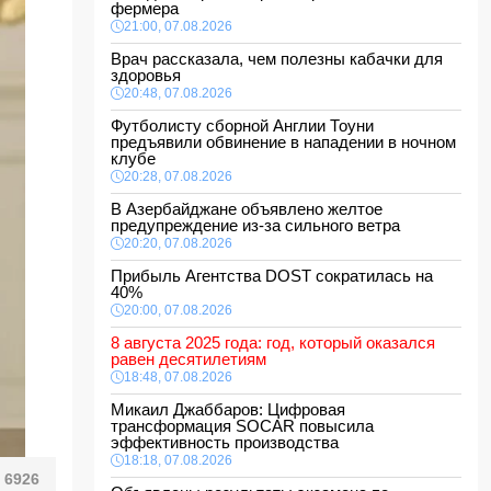
фермера
21:00, 07.08.2026
Врач рассказала, чем полезны кабачки для
здоровья
20:48, 07.08.2026
Футболисту сборной Англии Тоуни
предъявили обвинение в нападении в ночном
клубе
20:28, 07.08.2026
В Азербайджане объявлено желтое
предупреждение из-за сильного ветра
20:20, 07.08.2026
Прибыль Агентства DOST сократилась на
40%
20:00, 07.08.2026
8 августа 2025 года: год, который оказался
равен десятилетиям
18:48, 07.08.2026
Микаил Джаббаров: Цифровая
трансформация SOCAR повысила
эффективность производства
18:18, 07.08.2026
6926