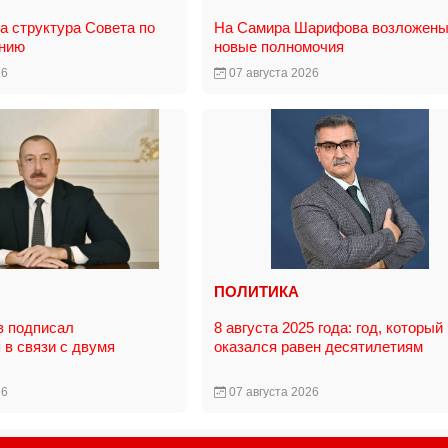
 структура Совета по
На Самира Шарифова возложен
анию
новые полномочия
26
07 августа 2026
ПОЛИТИКА
в подписал
8 августа 2025 года: год, который
 в связи с двумя
оказался равен десятилетиям
26
07 августа 2026