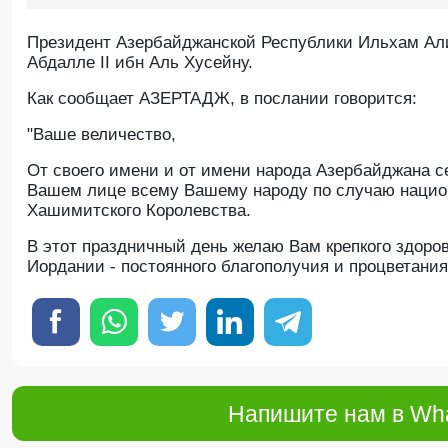
Президент Азербайджанской Республики Ильхам Ал
Абдалле II ибн Аль Хусейну.
Как сообщает АЗЕРТАДЖ, в послании говорится:
"Ваше величество,
От своего имени и от имени народа Азербайджана 
Вашем лице всему Вашему народу по случаю национ
Хашимитского Королевства.
В этот праздничный день желаю Вам крепкого здоров
Иордании - постоянного благополучия и процветания
Напишите нам в Wha