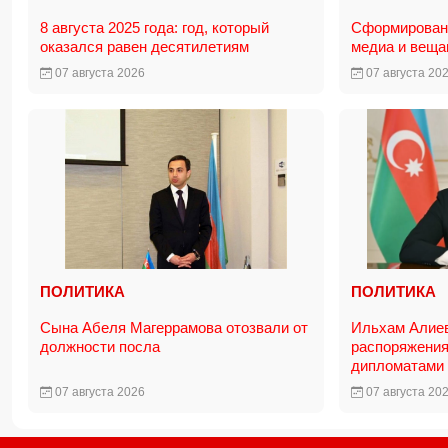
8 августа 2025 года: год, который
Сформирована
оказался равен десятилетиям
медиа и вещ
07 августа 2026
07 августа 20
ПОЛИТИКА
ПОЛИТИКА
Сына Абеля Магеррамова отозвали от
Ильхам Алие
должности посла
распоряжения
дипломатами
07 августа 2026
07 августа 20