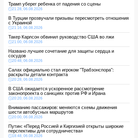
Трамп уберег ребенка от падения со сцены
21:28, 06.08.2026
В Турции прозвучали призывы пересмотреть отношения
с Украиной
21:16, 06.08.2026
Такер Карлсон обвинил руководство США во лжи
21:00, 06.08.2026
Названо лучшее сочетание для защиты сердца и
сосудов
20:48, 06.08.2026
Салах официально стал игроком "Трабзонспора":
раскрыты детали контракта
20:28, 06.08.2026
В США ожидается ускоренное рассмотрение
законопроекта о санкциях против РФ и Ирана
20:20, 06.08.2026
Вниманию пассажиров: меняются схемы движения
шести автобусных маршрутов
20:00, 06.08.2026
Путин: «Перед Россией и Киргизией открыты широкие
перспективы для сотрудничества»
18:48, 06.08.2026