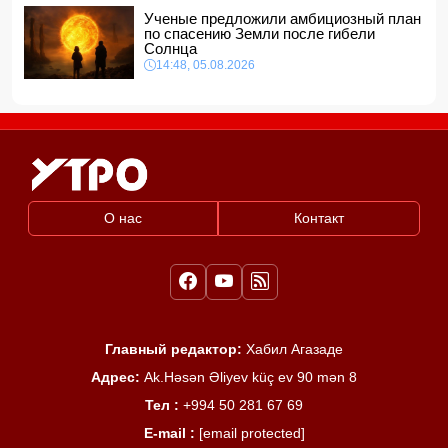
Ученые предложили амбициозный план
по спасению Земли после гибели
Солнца
14:48, 05.08.2026
О нас
Контакт
Главный редактор:
Хабил Агазаде
Адрес:
Ak.Həsən Əliyev küç ev 90 mən 8
Тел :
+994 50 281 67 69
E-mail :
[email protected]