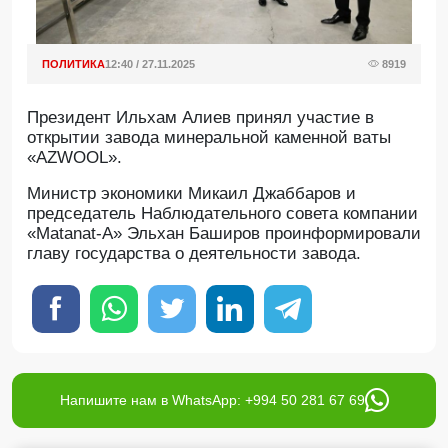
ПОЛИТИКА
12:40 / 27.11.2025
8919
Президент Ильхам Алиев принял участие в
открытии завода минеральной каменной ваты
«AZWOOL».
Mинистр экономики Микаил Джаббаров и
председатель Наблюдательного совета компании
«Matanat-A» Эльхан Баширов проинформировали
главу государства о деятельности завода.
Напишите нам в WhatsApp: +994 50 281 67 69