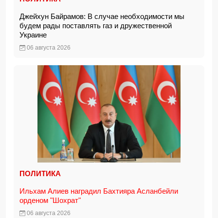
Джейхун Байрамов: В случае необходимости мы
будем рады поставлять газ и дружественной
Украине
06 августа 2026
ПОЛИТИКА
Ильхам Алиев наградил Бахтияра Асланбейли
орденом "Шохрат"
06 августа 2026