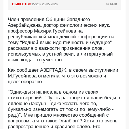
ОБЩЕСТВО
15:28 / 25.05.2026
6478
Член правления Общины Западного
Азербайджана, доктор филологических наук,
профессор Махира Гусейнова на
республиканской молодежной конференции на
тему "Родной язык: идентичность и будущее"
рассказала о важности привнесения слов,
используемых в устной речи, в литературный
язык, когда это уместно.
Как сообщает АЗЕРТАДЖ, в своем выступлении
М.Гусейнова отметила, что это возможно и
целесообразно.
"Однажды я написала в одном из своих
стихотворений: "Пусть растворятся наши беды в
лялёюне (ləlöyün - дико желать чего-то,
буквально изнемогать от тоски по чему-либо -
ред.)". Мне пришло множество сообщений с
вопросом, а что такое "лялёюн"? Хотя это очень
распространенное и красивое слово. Его