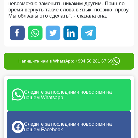
невозможно заменить никаким другим. Пришло
время вернуть такие слова в язык, поэзию, прозу.
Мы обязаны это сделать", - сказала она.
Напишите нам в WhatsApp: +994 50 281 67 69
Следите за последними новостями на
нашем Whatsapp
Следите за последними новостями на
нашем Facebook