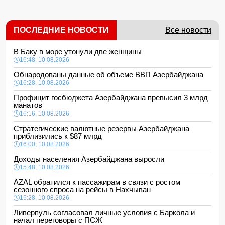
ПОСЛЕДНИЕ НОВОСТИ
Все новости
В Баку в море утонули две женщины
16:48, 10.08.2026
Обнародованы данные об объеме ВВП Азербайджана
16:28, 10.08.2026
Профицит госбюджета Азербайджана превысил 3 млрд
манатов
16:16, 10.08.2026
Стратегические валютные резервы Азербайджана
приблизились к $87 млрд
16:00, 10.08.2026
Доходы населения Азербайджана выросли
15:48, 10.08.2026
AZAL обратился к пассажирам в связи с ростом
сезонного спроса на рейсы в Нахчыван
15:28, 10.08.2026
Ливерпуль согласовал личные условия с Баркола и
начал переговоры с ПСЖ