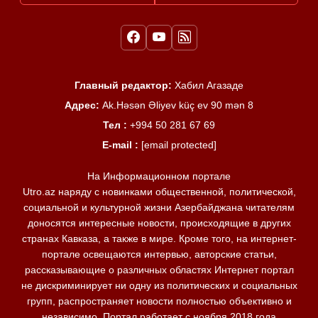
Главный редактор:
Хабил Агазаде
Адрес:
Ak.Həsən Əliyev küç ev 90 mən 8
Тел :
+994 50 281 67 69
E-mail :
[email protected]
На Информационном портале
Utro.az наряду с новинками общественной, политической,
социальной и культурной жизни Азербайджана читателям
доносятся интересные новости, происходящие в других
странах Кавказа, а также в мире. Кроме того, на интернет-
портале освещаются интервью, авторские статьи,
рассказывающие о различных областях Интернет портал
не дискриминирует ни одну из политических и социальных
групп, распространяет новости полностью объективно и
независимо. Портал работает с ноября 2018 года