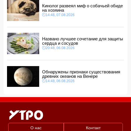
12:40, 07.08.2026
Кинолог развеял миф о собачьей обиде
на хозяина
14:48, 07.08.2026
Названо лучшее сочетание для защиты
сердца и сосудов
20:48, 06.08.2026
Обнаружены признаки существования
древних океанов на Венере
14:48, 06.08.2026
О нас
Контакт