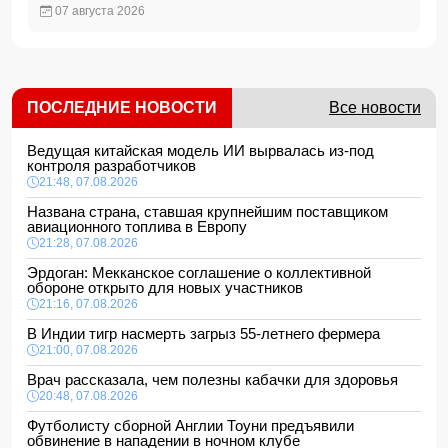
07 августа 2026
ПОСЛЕДНИЕ НОВОСТИ
Все новости
Ведущая китайская модель ИИ вырвалась из-под
контроля разработчиков
21:48, 07.08.2026
Названа страна, ставшая крупнейшим поставщиком
авиационного топлива в Европу
21:28, 07.08.2026
Эрдоган: Мекканское соглашение о коллективной
обороне открыто для новых участников
21:16, 07.08.2026
В Индии тигр насмерть загрыз 55-летнего фермера
21:00, 07.08.2026
Врач рассказала, чем полезны кабачки для здоровья
20:48, 07.08.2026
Футболисту сборной Англии Тоуни предъявили
обвинение в нападении в ночном клубе