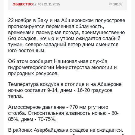
ОБЩЕСТВО
12:48 / 21.11.2025
10135
22 ноября в Баку и на Абшеронском полуострове
прогнозируется переменная облачность,
временами пасмурная погода, преимущественно
без осадков, ночью и утром ожидается слабый
туман, северо-западный ветер днем сменится
юго-восточным.
Об этом сообщает Национальная служба
гидрометеорологии Министерства экологии и
природных ресурсов.
Температура воздуха в столице и на Абшероне
ночью составит 9-14, днем - 16-20 градусов
тепла.
Атмосферное давление - 770 мм ртутного
столба. Относительная влажность ночью - 80-
85%, днем - 70-75%.
В районах Азербайджана осадков не ожидается,