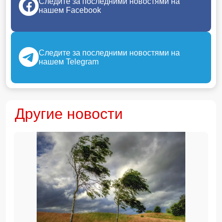
Следите за последними новостями на
нашем Facebook
Следите за последними новостями на
нашем Telegram
Другие новости