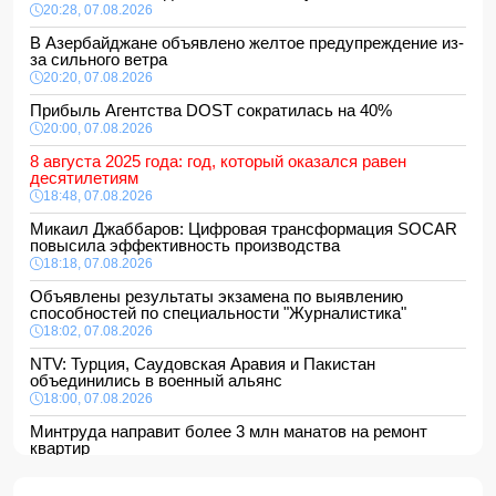
20:28, 07.08.2026
В Азербайджане объявлено желтое предупреждение из-
за сильного ветра
20:20, 07.08.2026
Прибыль Агентства DOST сократилась на 40%
20:00, 07.08.2026
8 августа 2025 года: год, который оказался равен
десятилетиям
18:48, 07.08.2026
Микаил Джаббаров: Цифровая трансформация SOCAR
повысила эффективность производства
18:18, 07.08.2026
Объявлены результаты экзамена по выявлению
способностей по специальности "Журналистика"
18:02, 07.08.2026
NTV: Турция, Саудовская Аравия и Пакистан
объединились в военный альянс
18:00, 07.08.2026
Минтруда направит более 3 млн манатов на ремонт
квартир
16:48, 07.08.2026