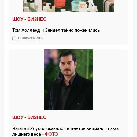
ШОУ - БИЗНЕС
Том Холланд и Зендея тайно поженились
07 августа 2026
ШОУ - БИЗНЕС
Чагатай Улусой оказался в центре внимания из-за
лишнего веса
- ФОТО