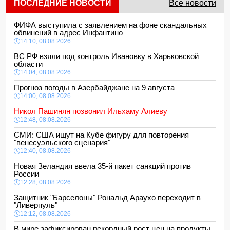
ПОСЛЕДНИЕ НОВОСТИ
Все новости
ФИФА выступила с заявлением на фоне скандальных
обвинений в адрес Инфантино
14:10, 08.08.2026
ВС РФ взяли под контроль Ивановку в Харьковской
области
14:04, 08.08.2026
Прогноз погоды в Азербайджане на 9 августа
14:00, 08.08.2026
Никол Пашинян позвонил Ильхаму Алиеву
12:48, 08.08.2026
СМИ: США ищут на Кубе фигуру для повторения
"венесуэльского сценария"
12:40, 08.08.2026
Новая Зеландия ввела 35-й пакет санкций против
России
12:28, 08.08.2026
Защитник "Барселоны" Рональд Араухо переходит в
"Ливерпуль"
12:12, 08.08.2026
В мире зафиксирован рекордный рост цен на продукты